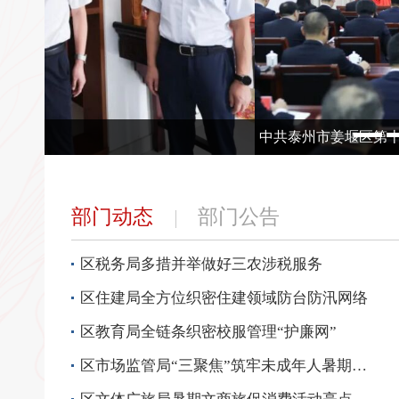
中共泰州市姜堰区第十四届委员会举行第一次...
部门动态
部门公告
区税务局多措并举做好三农涉税服务
区住建局全方位织密住建领域防台防汛网络
区教育局全链条织密校服管理“护廉网”
区市场监管局“三聚焦”筑牢未成年人暑期消费安全防线