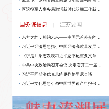
区文体广旅局暑期文商旅促消费活动亮点纷呈
区退役军人事务局激活新时代双拥工作新动能
国务院信息
江苏要闻
东方之约，相约未来——中国元首外交的世界情怀与大国气派
习近平经济思想指引中国经济高质量发展行稳致远
《求是》杂志发表习近平总书记重要文章《加快建设健康中国》
中共中央政治局召开会议 决定召开二十届五中全会 分析研究当前经济形势和经济工作 中共中央总书记习近平主持会议
习近平同斯洛伐克总统佩列格里尼会谈
习近平文化思想引领中国世界遗产申报保护工作壮阔实践