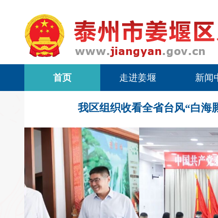
首页
走进姜堰
新闻
我区组织收看全省台风“白海