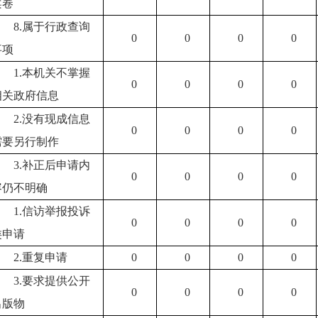
案卷
8.属于行政查询
0
0
0
0
事项
1.本机关不掌握
0
0
0
0
相关政府信息
2.没有现成信息
0
0
0
0
需要另行制作
3.补正后申请内
0
0
0
0
容仍不明确
1.信访举报投诉
0
0
0
0
类申请
2.重复申请
0
0
0
0
3.要求提供公开
0
0
0
0
出版物