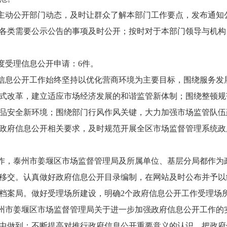
我局主动公开部门动态，及时让群众了解本部门工作要点，发布通知
各类需要公示公告的事项及时公开；按时对于本部门领导与机构
年度受理信息公开申请：6件。
府信息公开工作始终坚持以优化营商环境为主要目标，围绕服务发
式改革，建立适应市场经济发展的和谐监管新体制；围绕整顿规
品安全新环境；围绕部门行风作风关键，大力加强市场监管队伍
政府信息公开相关要求，及时规范开展全区市场监督管理系统政
工作，泰州市姜堰区市场监督管理局及所属单位、基层分局都作为
移交。认真做好政府信息公开目录编制，在网站及时公布并予以
档案局。做好受理场所建设，明确2个政府信息公开工作受理场
泰州市姜堰区市场监督管理局关于进一步加强政府信息公开工作的
中做到：不断提高对推行政府信息公开重要意义的认识，把政府