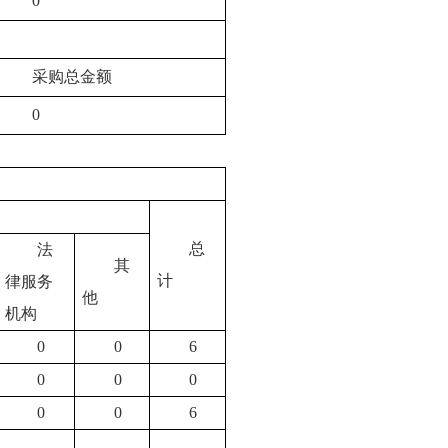
0
采购总金额
0
总
法
其
计
律服务
他
机构
0
0
6
0
0
0
0
0
6