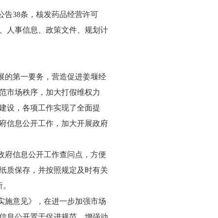
公告38条，核发药品经营许可
、人事信息、政策文件、规划计
展的第一要务，营造促进姜堰经
范市场秩序，加大打假维权力
建设，各项工作实现了全面提
府信息公开工作，加大开展政府
政府信息公开工作查问点，方便
纸质保存，并按照规定及时有关
所。
实施意见》，在进一步加强市场
信息公开置于促进规范、增强动