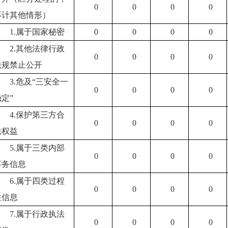
0
0
0
0
不计其他情形）
1.属于国家秘密
0
0
0
0
2.其他法律行政
0
0
0
0
法规禁止公开
3.危及“三安全一
0
0
0
0
定”
4.保护第三方合
0
0
0
0
法权益
5.属于三类内部
0
0
0
0
事务信息
6.属于四类过程
0
0
0
0
性信息
7.属于行政执法
0
0
0
0