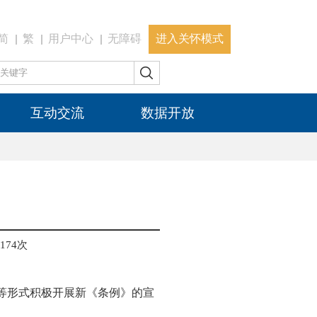
简
繁
用户中心
无障碍
进入关怀模式
互动交流
数据开放
174
次
学等形式积极开展新《条例》的宣