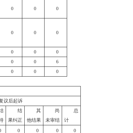
0
0
0
0
0
0
0
0
0
0
0
6
0
0
0
复议后起诉
结
结
其
尚
总
持
果纠正
他结果
未审结
计
0
0
0
0
0