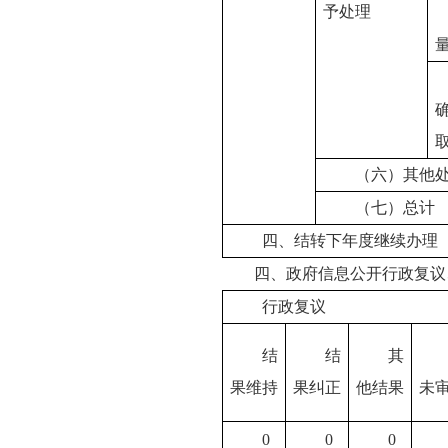
予处理
（六）其他
（七）总计
四、结转下年度继续办理
四、政府信息公开行政复议
行政复议
结
结
其
果维持
果纠正
他结果
未
0
0
0