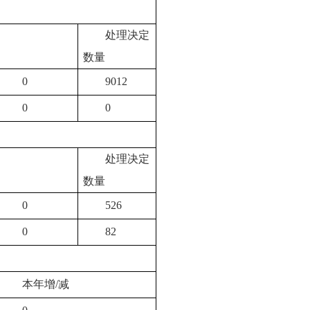
处理决定
数量
0
9012
0
0
处理决定
数量
0
526
0
82
本年增/减