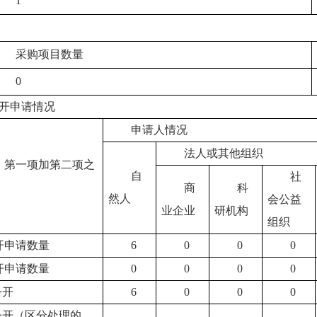
1
采购项目数量
0
开申请情况
申请人情况
法人或其他组织
：第一项加第二项之
自
社
）
商
科
然人
会公益
业企业
研机构
组织
开申请数量
6
0
0
0
开申请数量
0
0
0
0
公开
6
0
0
0
公开（区分处理的，