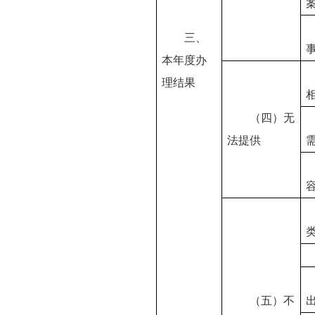
三、
本年度办
理结果
（四）无
法提供
（五）不