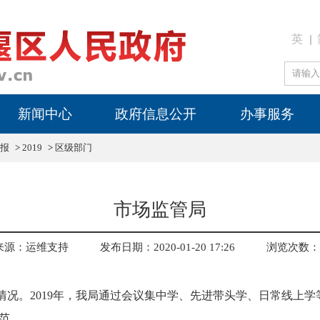
英
新闻中心
政府信息公开
办事服务
报
>
2019
>
区级部门
市场监管局
来源：运维支持
发布日期：2020-01-20 17:26
浏览次数：
训情况。2019年，我局通过会议集中学、先进带头学、日常线上
范。