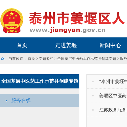
首页
走进姜堰
新闻中心
当前位置：
首页
>
专题专栏
>
全国基层中医药工作示范县创建专题
>
服
全国基层中医药工作示范县创建专题
“泰州市姜堰
姜堰区中医药
服务在线
江苏政务服务