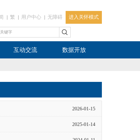
简
繁
用户中心
无障碍
进入关怀模式
互动交流
数据开放
2026-01-15
2025-01-14
2024-01-11