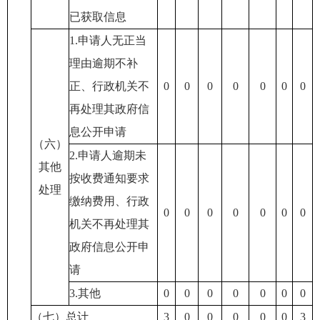
已获取信息
1.申请人无正当
理由逾期不补
正、行政机关不
0
0
0
0
0
0
0
再处理其政府信
息公开申请
（六）
2.申请人逾期未
其他
按收费通知要求
处理
缴纳费用、行政
0
0
0
0
0
0
0
机关不再处理其
政府信息公开申
请
3.其他
0
0
0
0
0
0
0
（七）总计
3
0
0
0
0
0
3