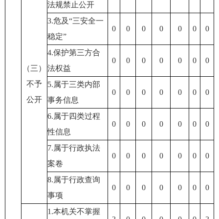
法规禁止公开
3.危及“三安全一
0
0
0
0
0
0
0
稳定”
4.保护第三方合
0
0
0
0
0
0
0
（三）
法权益
不予
5.属于三类内部
0
0
0
0
0
0
0
公开
事务信息
6.属于四类过程
0
0
0
0
0
0
0
性信息
7.属于行政执法
0
0
0
0
0
0
0
案卷
8.属于行政查询
0
0
0
0
0
0
0
事项
1.本机关不掌握