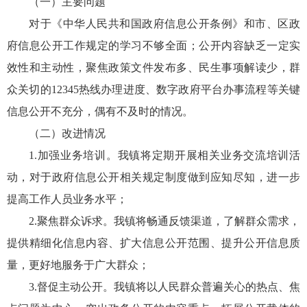
（一）主要问题
对于《中华人民共和国政府信息公开条例》和市、区政
府信息公开工作规定的学习不够全面；公开内容缺乏一定实
效性和主动性，聚焦政策文件发布多、民生事项解读少，群
众关切的12345热线办理进度、数字政府平台办事流程等关键
信息公开不充分，偶有不及时的情况。
（二）改进情况
1.加强业务培训。我镇将定期开展相关业务交流培训活
动，对于政府信息公开相关规定制度做到应知尽知，进一步
提高工作人员业务水平；
2.聚焦群众诉求。我镇将畅通反馈渠道，了解群众需求，
提供精细化信息内容、扩大信息公开范围、提升公开信息质
量，更好地服务于广大群众；
3.督促主动公开。我镇将以人民群众普遍关心的热点、焦