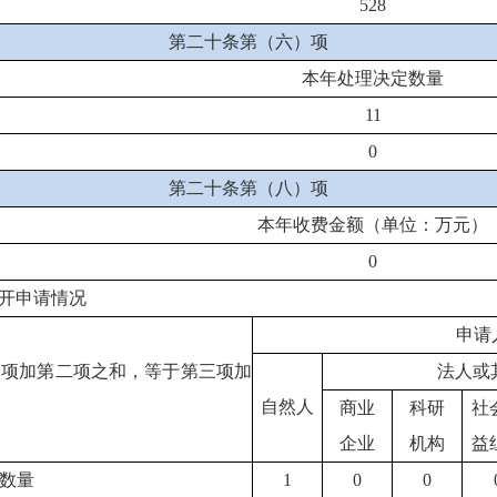
528
第二十条第（六）项
本年处理决定数量
11
0
第二十条第（八）项
本年收费金额（单位：万元）
0
开申请情况
申请
一项加第二项之和，等于第三项加
法人或
自然人
商业
科研
社
企业
机构
益
数量
1
0
0