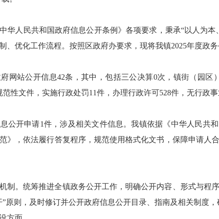
行《中华人民共和国政府信息公开条例》各项要求，秉承“以人为本
制、优化工作流程。按照区政府办要求，现将我镇2025年度政
民政府网站公开信息42条，其中，包括三公决算0次，镇街（园区
范性文件，实施行政处罚11件，办理行政许可528件，无行政
府信息公开申请1件，涉及相关文件信息。我镇依据《中华人民共
范》，依法履行答复程序，规范使用格式化文书，保障申请人
机制。统筹推进全镇政务公开工作，明确公开内容、形式与程
开”原则，及时修订并公开政府信息公开目录、指南及相关制度，
设方面