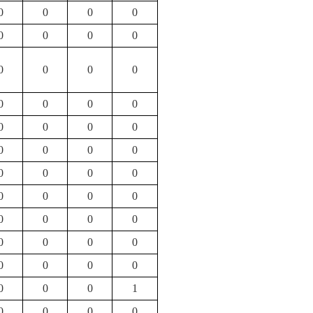
0
0
0
0
0
0
0
0
0
0
0
0
0
0
0
0
0
0
0
0
0
0
0
0
0
0
0
0
0
0
0
0
0
0
0
0
0
0
0
0
0
0
0
0
0
0
0
1
0
0
0
0