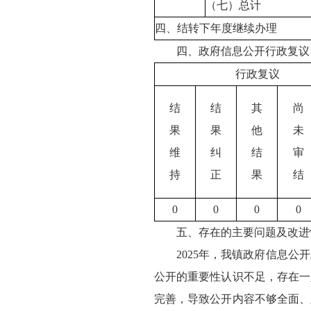
（七）总计
四、结转下年度继续办理
四、政府信息公开行政复议
行政复议
结
结
其
尚
果
果
他
未
维
纠
结
审
持
正
果
结
0
0
0
0
五、存在的主要问题及改进
2025年，我镇政府信息
公开的重要性认识不足，存在一
完善，导致公开内容不够全面、