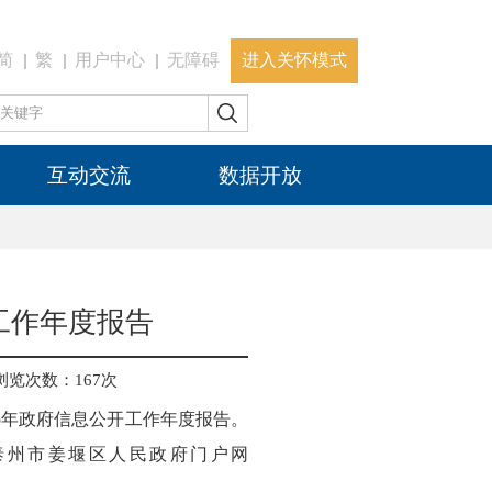
简
繁
用户中心
无障碍
进入关怀模式
互动交流
数据开放
工作年度报告
浏览次数：
167
次
5年政府信息公开工作年度报告。
可在泰州市姜堰区人民政府门户网