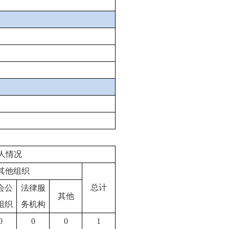
人情况
其他组织
总计
会公
法律服
其他
组织
务机构
0
0
0
1