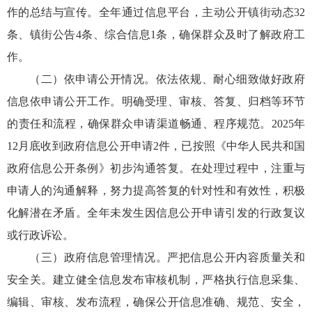
作的总结与宣传。全年通过信息平台，主动公开镇街动态32
条、镇街公告4条、综合信息1条，确保群众及时了解政府工
作。
（二）依申请公开情况。依法依规、耐心细致做好政府
信息依申请公开工作。明确受理、审核、答复、归档等环节
的责任和流程，确保群众申请渠道畅通、程序规范。2025年
12月底收到政府信息公开申请2件，已按照《中华人民共和国
政府信息公开条例》初步沟通答复。在处理过程中，注重与
申请人的沟通解释，努力提高答复的针对性和有效性，积极
化解潜在矛盾。全年未发生因信息公开申请引发的行政复议
或行政诉讼。
（三）政府信息管理情况。严把信息公开内容质量关和
安全关。建立健全信息发布审核机制，严格执行信息采集、
编辑、审核、发布流程，确保公开信息准确、规范、安全，