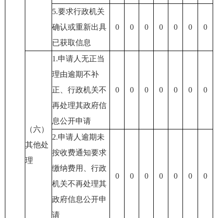
5.要求行政机关
确认或重新出具
0
0
0
0
0
0
0
已获取信息
1.申请人无正当
理由逾期不补
正、行政机关不
0
0
0
0
0
0
0
再处理其政府信
息公开申请
（六）
2.申请人逾期未
其他处
按收费通知要求
理
缴纳费用、行政
0
0
0
0
0
0
0
机关不再处理其
政府信息公开申
请