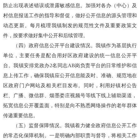
防止出现表述错误或泄露敏感信息。加强对各办（中心）及
村信息报送工作的指导和督促，做好公开信息的源头管理和
动态更新。每月梳理我镇制发的规范性文件及重要政策文
件，按要求做好集中公开和后续管理。
（四）政府信息公开平台建设情况。我镇作为基层执行
单位，主要任务是配合用好区政府建设的统一信息公开平
台。我镇安排党政办2名同志AB岗负责平台的日常维护和信
息上传工作，确保我镇应公开信息能及时、准确、规范地在
区政府门户网站及相关栏目发布。同时，利用好镇村公告
栏、广播、微信群、烟墨娄庄视频号等线下线上辅助渠道，
拓宽信息公开覆盖面，特别是向不熟悉网络操作的老年群体
传递重要信息。
（五）监督保障情况。我镇着力健全政府信息公开工作
的常态化保障机制。一是明确内部职责与督导，将相关工作