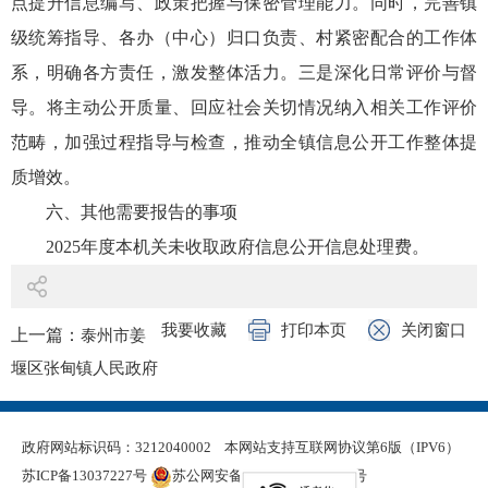
点提升信息编写、政策把握与保密管理能力。同时，完善镇
级统筹指导、各办（中心）归口负责、村紧密配合的工作体
系，明确各方责任，激发整体活力。三是深化日常评价与督
导。将主动公开质量、回应社会关切情况纳入相关工作评价
范畴，加强过程指导与检查，推动全镇信息公开工作整体提
质增效。
六、其他需要报告的事项
2025年度本机关未收取政府信息公开信息处理费。
我要收藏
打印本页
关闭窗口
上一篇：
泰州市姜
堰区张甸镇人民政府
2025年政府信息公开
工作年度报告
政府网站标识码：3212040002
本网站支持互联网协议第6版（IPV6）
下一篇：
泰州市姜
苏ICP备13037227号
苏公网安备 32120402000321号