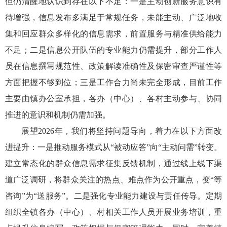
但仍清醒地认识到存在以下不足：一是主动创新服务意识有
待增强，信息发布多满足于常规任务，未能主动、广泛地收
集和回应群众多样化的信息需求，前置服务与精准供给能力
不足；二是信息公开队伍的专业能力仍需提升，部分工作人
员在信息撰写规范性、政策解读准确性及保密审查严谨性等
方面把握不够到位；三是工作合力尚未完全形成，目前工作
主要由镇办公室承担，各办（中心）、各村主动参与、协同
推进的意识和机制仍需加强。
展望2026年，我们将坚持问题导向，着力在以下方面改
进提升：一是推动服务模式从“被动应答”向“主动问需”转变。
建立常态化的群众信息需求征集反馈机制，通过线上线下渠
道广泛调研，将群众关注的热点、难点作为公开重点，变“等
咨询”为“送服务”。二是强化专业能力建设与责任传导。定期
组织全镇各办（中心）、村相关工作人员开展业务培训，重