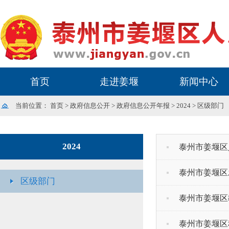
首页
走进姜堰
新闻中心
当前位置：
首页
>
政府信息公开
>
政府信息公开年报
>
2024
>
区级部门
2024
泰州市姜堰区
泰州市姜堰区
区级部门
泰州市姜堰区
泰州市姜堰区