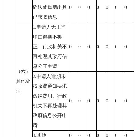
确认或重新出具
0
0
0
0
0
0
0
已获取信息
1.申请人无正当
理由逾期不补
正、行政机关不
0
0
0
0
0
0
0
再处理其政府信
息公开申请
（六）
2.申请人逾期未
其他处
按收费通知要求
理
缴纳费用、行政
0
0
0
0
0
0
0
机关不再处理其
政府信息公开申
请
3.其他
0
0
0
0
0
0
0