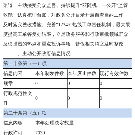
渠道，主动接受公众监督。持续提升“双随机、一公开”监管
效能，认真梳理台账，对政务公开目录开展自查自纠工作，
及时落实整改措施。完善“12345”热线工单责任机制，最大限
度提高工单答复办结率，立足政务服务和行政审批领域群众
反映强烈的热点和重点投诉事项，督促相关科室及时整改。
二、主动公开政府信息情况
第二十条第（一）项
信息内容
本年制发件数
本年废止件数
现行有效件数
规章
0
0
0
行政规范性文
0
0
0
件
第二十条第（五）项
信息内容
本年处理决定数量
行政许可
7039