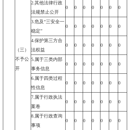
2.其他法律行政
0
0
0
0
0
0
0
法规禁止公开
3.危及“三安全一
0
0
0
0
0
0
0
稳定”
4.保护第三方合
0
0
0
0
0
0
0
（三）
法权益
不予公
5.属于三类内部
0
0
0
0
0
0
0
开
事务信息
6.属于四类过程
0
0
0
0
0
0
0
性信息
7.属于行政执法
0
0
0
0
0
0
0
案卷
8.属于行政查询
0
0
0
0
0
0
0
事项