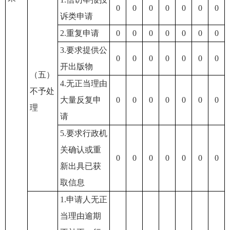
0
0
0
0
0
0
0
诉类申请
2.重复申请
0
0
0
0
0
0
0
3.要求提供公
0
0
0
0
0
0
0
开出版物
（五）
4.无正当理由
不予处
大量反复申
0
0
0
0
0
0
0
理
请
5.要求行政机
关确认或重
0
0
0
0
0
0
0
新出具已获
取信息
1.申请人无正
当理由逾期