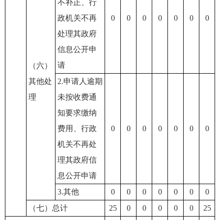
不补正、行
政机关不再
0
0
0
0
0
0
0
处理其政府
信息公开申
请
（六）
其他处
2.申请人逾期
理
未按收费通
知要求缴纳
费用、行政
0
0
0
0
0
0
0
机关不再处
理其政府信
息公开申请
3.其他
0
0
0
0
0
0
0
（七）总计
25
0
0
0
0
0
25