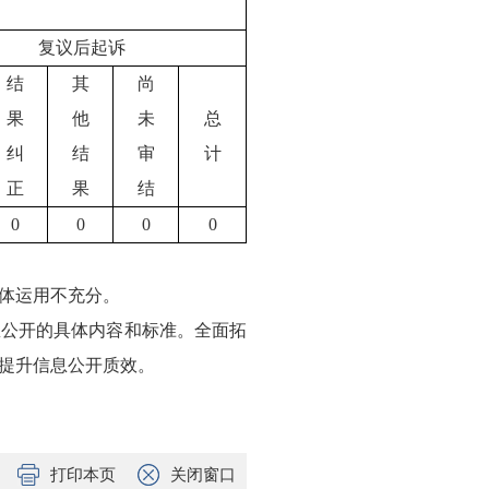
复议后起诉
结
其
尚
果
他
未
总
纠
结
审
计
正
果
结
0
0
0
0
体运用不充分。
息公开的具体内容和标准。全面拓
提升信息公开质效。
打印本页
关闭窗口