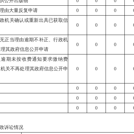
提供公开出版物
0
0
0
当理由大量反复申请
0
0
0
行政机关确认或重新出具已获取信
0
0
0
人无正当理由逾期不补正、行政机
0
0
0
处理其政府信息公开申请
请人逾期未按收费通知要求缴纳费
政机关不再处理其政府信息公开申
0
0
0
0
0
0
0
0
0
0
0
0
政诉讼情况