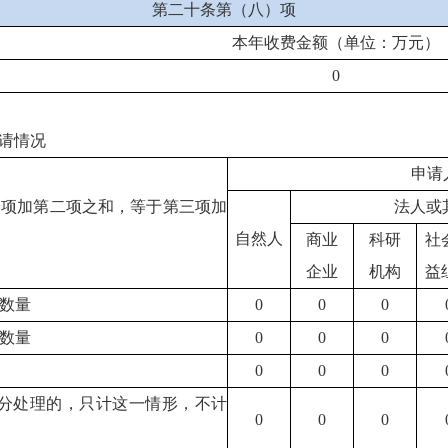
第二十条第（八）项
本年收费金额（单位：万元）
0
请情况
申请
一项加第二项之和，等于第三项加
法人或
自然人
商业
科研
社
企业
机构
益
数量
0
0
0
数量
0
0
0
0
0
0
分处理的，只计这一情形，不计
0
0
0