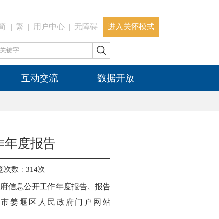
简
繁
用户中心
无障碍
进入关怀模式
互动交流
数据开放
作年度报告
览次数：
314
次
政府信息公开工作年度报告。报告
泰州市姜堰区人民政府门户网站