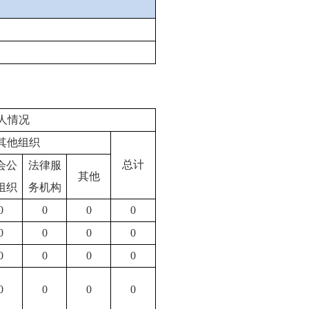
人情况
其他组织
总计
会公
法律服
其他
组织
务机构
0
0
0
0
0
0
0
0
0
0
0
0
0
0
0
0