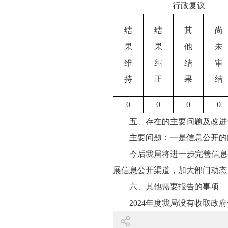
行政复议
结
结
其
尚
果
果
他
未
维
纠
结
审
持
正
果
结
0
0
0
0
五、存在的主要问题及改进
主要问题：一是信息公开的
今后我局将进一步完善信息
展信息公开渠道，加大部门动态
六、其他需要报告的事项
2024年度我局没有收取政