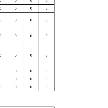
0
0
0
0
0
0
0
0
0
0
0
0
0
0
0
0
0
0
0
0
0
0
0
0
0
0
0
0
0
0
0
0