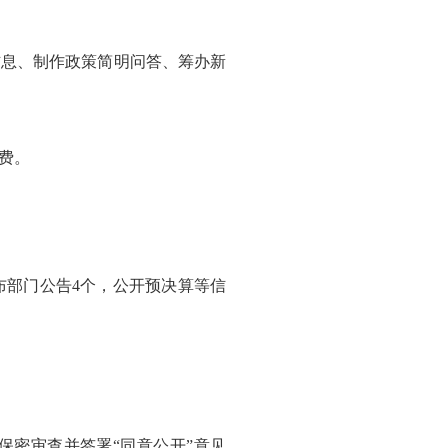
信息、制作政策简明问答、筹办新
费。
布部门公告4个，公开预决算等信
保密审查并签署“同意公开”意见