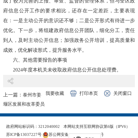
成了较为完善的上报、审查、监督的管理体系，但与全区政
府信息公开工作的要求相比，还存在一定差距，主要表现
在：一是主动公开的意识还不够；二是公开形式有待进一步
优化。下一步，将组建政府信息公开团队，细化分工，责任
到人，及时主动公开信息；加强政务公开培训，提高质量和
成效，优化解读形式，提升服务水平。
六、其他需要报告的事项
2024年度本机关未收取政府信息公开信息处理费。
我要收藏
打印本页
关闭窗口
上一篇：
泰州市姜
堰区发展和改革委员
会2024年政府信息公
开工作年度报告
政府网站标识码：3212040002
本网站支持互联网协议第6版（IPV6）
下一篇：
泰州市姜
苏ICP备13037227号
苏公网安备 32120402000321号