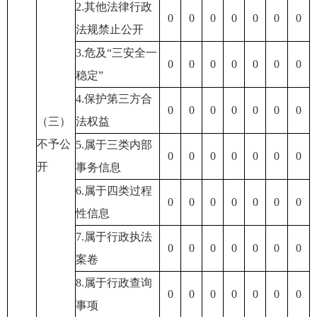
2.其他法律行政
0
0
0
0
0
0
0
法规禁止公开
3.危及“三安全一
0
0
0
0
0
0
0
稳定”
4.保护第三方合
0
0
0
0
0
0
0
（三）
法权益
不予公
5.属于三类内部
0
0
0
0
0
0
0
开
事务信息
6.属于四类过程
0
0
0
0
0
0
0
性信息
7.属于行政执法
0
0
0
0
0
0
0
案卷
8.属于行政查询
0
0
0
0
0
0
0
事项