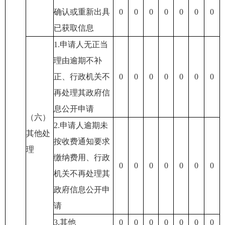
确认或重新出具
0
0
0
0
0
0
0
已获取信息
1.申请人无正当
理由逾期不补
正、行政机关不
0
0
0
0
0
0
0
再处理其政府信
息公开申请
（六）
2.申请人逾期未
其他处
按收费通知要求
理
缴纳费用、行政
0
0
0
0
0
0
0
机关不再处理其
政府信息公开申
请
3.其他
0
0
0
0
0
0
0