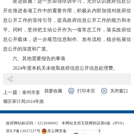
改进措施：进一步加强培训学习，充分认识政府信息公
开在推进各项工作中的重要作用，积极从内部加强对政府信
息公开工作的宣传引导，提高政府信息公开工作的能力和水
平。同时，坚持把主动公开作为一项常态工作，落实政府信
息公开载体，进一步规范信息制作、发布流程，稳步拓展信
息公开的深度和广度。
六、其他需要报告的事项
2024年度本机关未收取政府信息公开信息处理费。
我要收藏
打印本页
关闭窗口
上一篇：
泰州市姜
堰区审计局2024年政
府信息公开工作年度
报告
政府网站标识码：3212040002
本网站支持互联网协议第6版（IPV6）
下一篇：
泰州市姜
苏ICP备13037227号
苏公网安备 32120402000321号