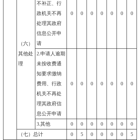
不补正、行
政机关不再
0
0
0
0
0
0
0
处理其政府
信息公开申
请
（六）
其他处
2.申请人逾期
理
未按收费通
知要求缴纳
费用、行政
0
0
0
0
0
0
0
机关不再处
理其政府信
息公开申请
3.其他
0
0
0
0
0
0
0
（七）总计
0
5
0
0
0
0
5