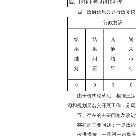
四、结转下年度继续办理
四、政府信息公开行政复议
行政复议
结
结
其
尚
果
果
他
未
维
纠
结
审
持
正
果
结
0
0
0
0
由于机构改革后，根据三定
源和规划局名义开展工作，分局
五、存在的主要问题及改进
存在的主要问题：一是政策
改进措施：一是进一步提升