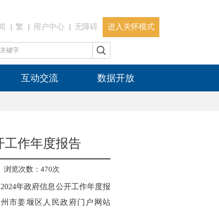
简
繁
用户中心
无障碍
进入关怀模式
互动交流
数据开放
开工作年度报告
浏览次数：
470
次
024年政府信息公开工作年度报
在泰州市姜堰区人民政府门户网站