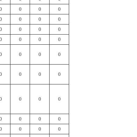
0
0
0
0
0
0
0
0
0
0
0
0
0
0
0
0
0
0
0
0
0
0
0
0
0
0
0
0
0
0
0
0
0
0
0
0