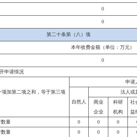
0
0
第二十条第（八）项
本年收费金额（单位：万元）
0
开申请情况
申请
一项加第二项之和，等于第三项
法人或
自然人
商业
科研
社
企业
机构
益
请数量
0
0
0
请数量
0
0
0