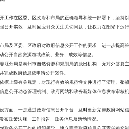
息公开工作在区委、区政府和市局的正确领导和统一部署下，坚持
强公开实效，及时回应群众关注关切问题，让权力在阳光下运
市局及区委、区政府对政府信息公开工作的要求，进一步提高
动公开自然资源领域政策、业务、成效等信息。
姜堰分局是泰州市自然资源和规划局的派出机构，无对外答复
共完成政府信息依申请公开59件。
依据上级有关规定，对现行有效的规范性文件进行了清理、整
信息公开动态管理机制、政府网站和政务新媒体信息发布审核
设方面。一是通过政府信息公开平台，及时更新完善政府网站
发布政策法规、工作报告、政务信息及活动情况。
对政务公开工作的组织领导，建立完善政府信息公开责任追究