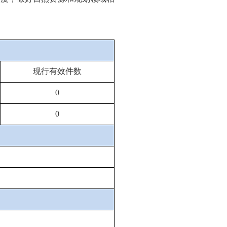
现行有效件数
0
0