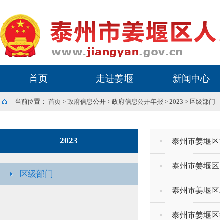
首页
走进姜堰
新闻中心
当前位置：
首页
>
政府信息公开
>
政府信息公开年报
>
2023
>
区级部门
2023
泰州市姜堰区
泰州市姜堰区
区级部门
泰州市姜堰区
泰州市姜堰区