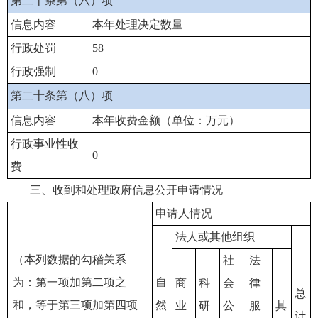
第二十条第（六）项
信息内容
本年处理决定数量
行政处罚
58
行政强制
0
第二十条第（八）项
信息内容
本年收费金额（单位：万元）
行政事业性收
0
费
三、收到和处理政府信息公开申请情况
申请人情况
法人或其他组织
（本列数据的勾稽关系
社
法
为：第一项加第二项之
自
商
科
会
律
总
和，等于第三项加第四项
然
业
研
公
服
其
计