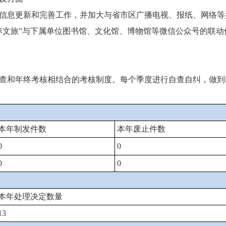
信息更新和完善工作，并加大与省市区广播电视、报纸、网络等
养文旅”与下属单位图书馆、文化馆、博物馆等微信公众号的联
查和年终考核相结合的考核制度。每个季度进行自查自纠，做到
本年制发件数
本年废止件数
0
0
0
0
本年处理决定数量
13