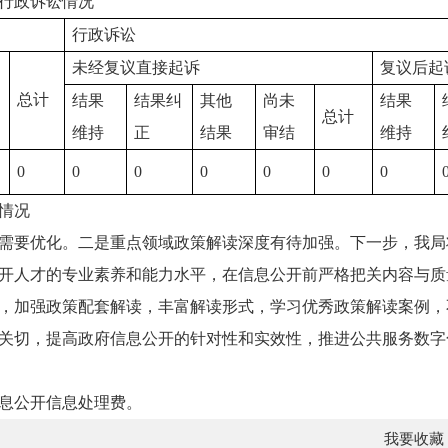
行政诉讼情况
行政诉讼
未经复议直接起诉
复议后起
总计
结果
结果纠
其他
尚未
结果
总计
维持
正
结果
审结
维持
0
0
0
0
0
0
0
情况
需要优化。二是重点领域政策解读深度有待加强。下一步，我局
开人才的专业素养和能力水平，在信息公开前严格把关内容与质
，加强政策配套解读，丰富解读形式，学习优秀政策解读案例，
关切，提高政府信息公开的针对性和实效性，推进公共服务数字
信息公开信息处理费。
我要收藏