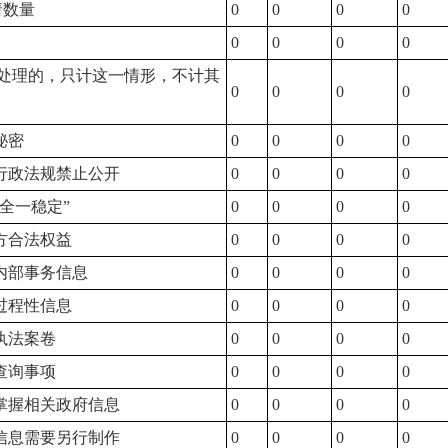
请数量
0
0
0
0
0
0
0
0
处理的，只计这一情形，不计其
0
0
0
0
秘密
0
0
0
0
律行政法规禁止公开
0
0
0
0
安全一稳定”
0
0
0
0
三方合法权益
0
0
0
0
类内部事务信息
0
0
0
0
类过程性信息
0
0
0
0
执法案卷
0
0
0
0
查询事项
0
0
0
0
不掌握相关政府信息
0
0
0
0
成信息需要另行制作
0
0
0
0