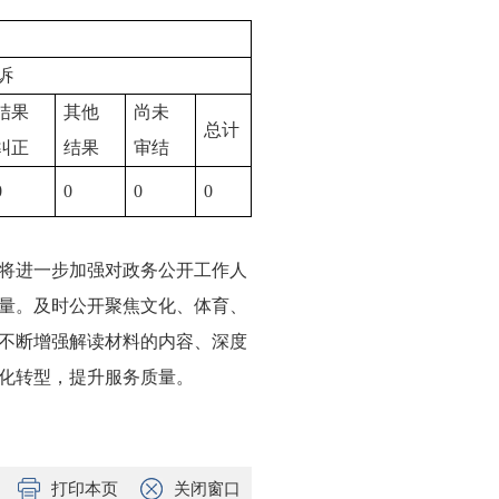
诉
结果
其他
尚未
总计
纠正
结果
审结
0
0
0
0
将进一步加强对政务公开工作人
量。及时公开聚焦文化、体育、
不断增强解读材料的内容、深度
化转型，提升服务质量。
打印本页
关闭窗口