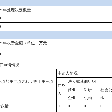
本年处理决定数量
0
0
本年收费金额（单位：万元）
0
开申请情况
申请人情况
一项加第二项之和，等于第三项
法人或其他组织
自然
商业
科研
社会
人
企业
机构
织
请数量
0
0
0
0