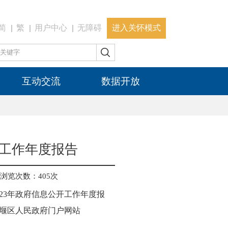
简
繁
用户中心
无障碍
进入关怀模式
互动交流
数据开放
开工作年度报告
浏览次数：
405
次
23年政府信息公开工作年度报
市姜堰区人民政府门户网站