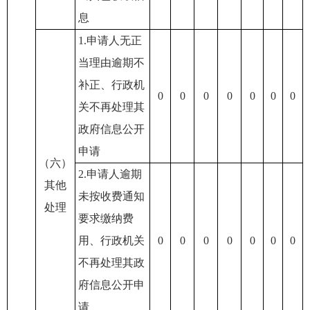
息
1.申请人无正
当理由逾期不
补正、行政机
0
0
0
0
0
0
0
关不再处理其
政府信息公开
申请
（六）
2.申请人逾期
其他
未按收费通知
处理
要求缴纳费
用、行政机关
0
0
0
0
0
0
0
不再处理其政
府信息公开申
请