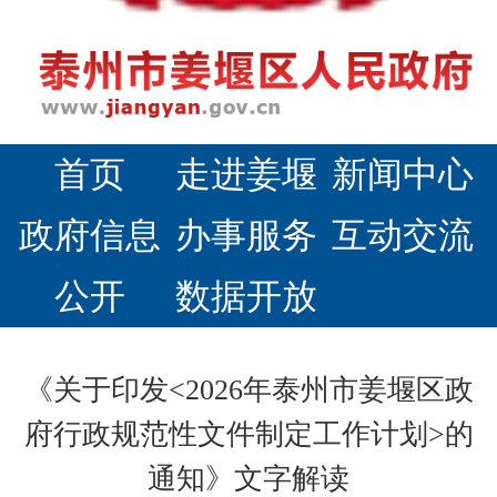
首页
走进姜堰
新闻中心
政府信息
办事服务
互动交流
公开
数据开放
《关于印发<2026年泰州市姜堰区政
府行政规范性文件制定工作计划>的
通知》文字解读