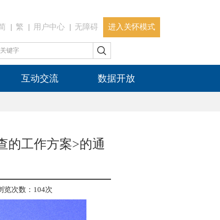
简
繁
用户中心
无障碍
进入关怀模式
互动交流
数据开放
查的工作方案>的通
浏览次数：
104
次