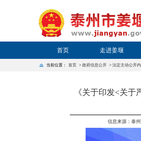
首页
走进姜堰
当前位置：
首页
>
政府信息公开
>
法定主动公开内
《关于印发<关于
信息来源：泰州