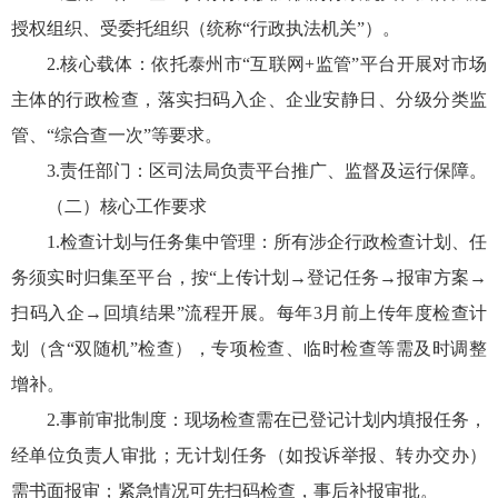
授权组织、受委托组织（统称“行政执法机关”）。
2.核心载体：依托泰州市“互联网+监管”平台开展对市场
主体的行政检查，落实扫码入企、企业安静日、分级分类监
管、“综合查一次”等要求。
3.责任部门：区司法局负责平台推广、监督及运行保障。
（二）核心工作要求
1.检查计划与任务集中管理：所有涉企行政检查计划、任
务须实时归集至平台，按“上传计划→登记任务→报审方案→
扫码入企→回填结果”流程开展。每年3月前上传年度检查计
划（含“双随机”检查），专项检查、临时检查等需及时调整
增补。
2.事前审批制度：现场检查需在已登记计划内填报任务，
经单位负责人审批；无计划任务（如投诉举报、转办交办）
需书面报审；紧急情况可先扫码检查，事后补报审批。