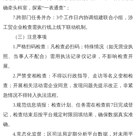
确牵头科室，探索“一表通查”；
7.跨部门任务并办：3个工作日内协调组建联合小组，涉
工贸企业检查需执行线上线下联动机制。
（三）注意事项
1.严格扫码检查：凡检查必扫码；特殊情况（如无营业执
照、当事人不配合）需用执法记录仪记录，不影响检查开
展。
2.严禁变相检查：不得以行政指导、走访等名义变相检
查；开展相关活动需企业同意，发现问题先提示改正，非紧
急情况不得转入执法流程。
3.规范信息填报：检查计划、任务需在检查前7日完成登
记，检查结束后按平台规定时限回填结果，确保数据真实准
确。
4.常态化监督：区司法局定期分析平台数据，对未用平