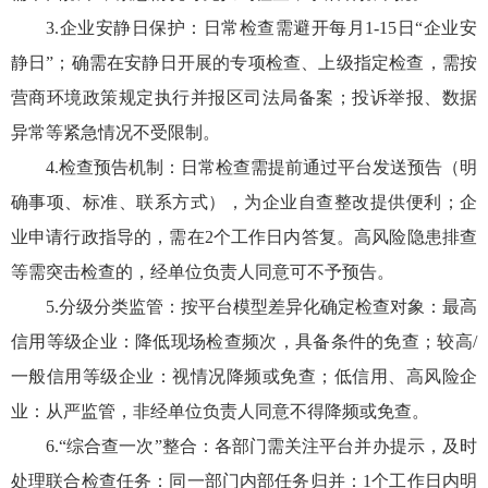
3.企业安静日保护：日常检查需避开每月1-15日“企业安
静日”；确需在安静日开展的专项检查、上级指定检查，需按
营商环境政策规定执行并报区司法局备案；投诉举报、数据
异常等紧急情况不受限制。
4.检查预告机制：日常检查需提前通过平台发送预告（明
确事项、标准、联系方式），为企业自查整改提供便利；企
业申请行政指导的，需在2个工作日内答复。高风险隐患排查
等需突击检查的，经单位负责人同意可不予预告。
5.分级分类监管：按平台模型差异化确定检查对象：最高
信用等级企业：降低现场检查频次，具备条件的免查；较高/
一般信用等级企业：视情况降频或免查；低信用、高风险企
业：从严监管，非经单位负责人同意不得降频或免查。
6.“综合查一次”整合：各部门需关注平台并办提示，及时
处理联合检查任务：同一部门内部任务归并：1个工作日内明