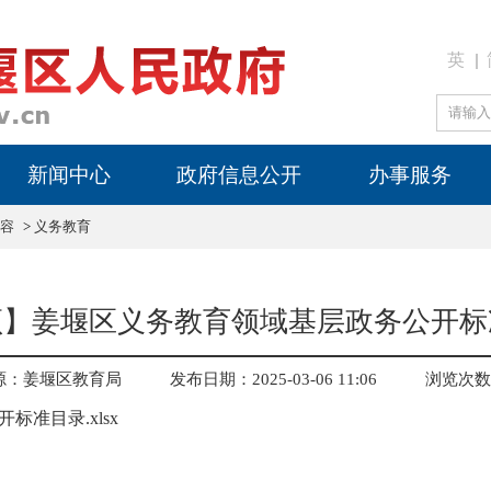
英
新闻中心
政府信息公开
办事服务
容
>
义务教育
顶】姜堰区义务教育领域基层政务公开标
源：姜堰区教育局
发布日期：2025-03-06 11:06
浏览次数
准目录.xlsx