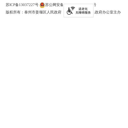
苏ICP备13037227号
苏公网安备 32120402000321号
版权所有：泰州市姜堰区人民政府
泰州市姜堰区人民政府办公室主办