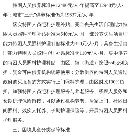
特困人员供养标准由12480元/人·年提高至12948元/人·
年；城市“三无”供养标准仍为19637元/人·年。
落实特困人员照料护理补贴。完全丧失生活自理能力特
困人员照料护理补贴标准为640元/人·月，部分丧失生活自理
能力特困人员照料护理补贴标准为320元/人·月，具备生活自
理能力特困人员照料护理补贴标准为110元/人·月。集中供养
的特困人员照料护理补贴，由区、镇（街道）按照6:4比例负
担，资金可由供养机构统筹使用；分散供养的特困人员通过
政府购买服务的方式实行上门照料护理，由区财政100%负
担。加强特困人员照料护理服务与养老服务、残疾人服务和
长期护理保险衔接，可以通过机构养老、居家上门、社区日
间照料、残疾人托养、长期护理保险等，开展特困人员照料
护理服务。
三、困境儿童分类保障标准