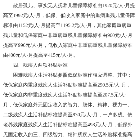
散居孤儿、事实无人抚养儿童保障标准由1920元/人·月提
高至1992元/人·月，低保、低收入家庭中的重病重残儿童保障
标准由1152元/人·月提高至1195.2元/人·月，其他家庭重病重
残儿童和低保家庭中非重病重残儿童保障标准由960元/人·月
提高至996元/人·月，低收入家庭中非重病重残儿童保障标准
由400元/人·月提高至415元/人·月。
四、残疾人两项补贴标准
困难残疾人生活补贴参照低保标准作相应调整。其中：
低保家庭内重度残疾人生活补贴标准提高至290.5元/人·月，
低保家庭内非重度残疾人生活补贴标准提高至207.5元/人·
月，低保家庭外无固定收入的智力、肢体、精神、视力一、
二级残疾人生活补贴标准提高至830元/人·月，一户多残、依
老养残家庭残疾人生活补贴标准提高至498元/人·月，低保外
无固定收入的三、四级智力、精神残疾人生活补贴标准提高