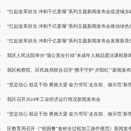
“扛起改革担当 冲刺千亿姜堰”系列主题新闻发布会促进城
“扛起改革担当 冲刺千亿姜堰”系列主题新闻发布会推动绿
“扛起改革担当 冲刺千亿姜堰”系列主题新闻发布会发展新质
我区人民法院举办“蒲公英在行动”未成年人精品普法课程新
我区检察院、区民政局联合召开“携手守护‘夕阳红’”新闻发
“坚定信心 鼓足干劲 勇挑大梁 奋力书写‘走在前、做示范’新答卷
我区召开2024年工业经济运行情况新闻发布会
“坚定信心 鼓足干劲 勇挑大梁 奋力书写‘走在前、做示范’新答卷
区教育局召开《“校园餐”食材全过程加工操作规范》新闻发