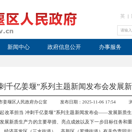
英
新闻中心
政府信息公开
办事服务
冲刺千亿姜堰”系列主题新闻发布会发展
市姜堰区人民政府办公室
发布日期：2025-11-06 17:54
“扛起改革担当 冲刺千亿姜堰”系列主题新闻发布会——发展新质
发展新质生产力的主要举措、亮点成效以及下一步目标任务和
、经济开发区（三水街道）、高新区（罗塘街道）有关负责同志