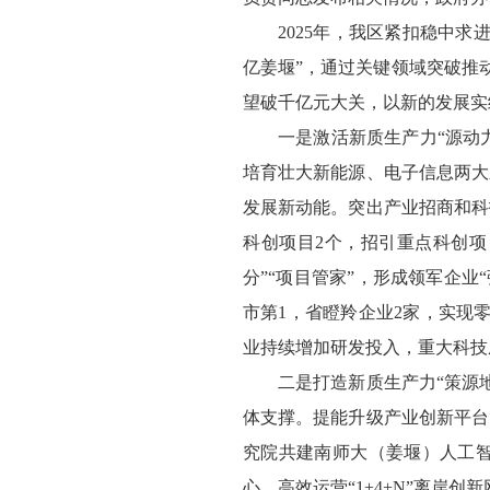
2025年，我区紧扣稳中
亿姜堰”，通过关键领域突破推动
望破千亿元大关，以新的发展实
一是激活新质生产力“源动
培育壮大新能源、电子信息两大
发展新动能。突出产业招商和科
科创项目2个，招引重点科创项
分”“项目管家”，形成领军企业
市第1，省瞪羚企业2家，实现
业持续增加研发投入，重大科技成
二是打造新质生产力“策源
体支撑。提能升级产业创新平台
究院共建南师大（姜堰）人工
心。高效运营“1+4+N”离岸