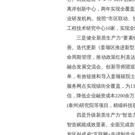
离岸创新中心，两年实现全覆盖
业研发机构。按照“市区联动、
工程技术研究中心10家，实现全
三是健全新质生产力“要素
善。迭代更新《姜堰区推进新型
命周期管理，推动政策红利直达
融合发展交流会、创新导师团巡
单，有效链接和导入姜堰籍院士
服务网点实现镇街全覆盖，为13
信，降低企业融资成本2200余
(泰州)研究院等项目，精锻科技
四是升级新质生产力“智造
智造赋能成效显著。全面完成首
发区创成省“互联网+先进制造