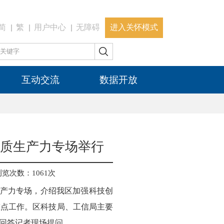
简
繁
用户中心
无障碍
进入关怀模式
互动交流
数据开放
新质生产力专场举行
浏览次数：
1061
次
生产力专场，介绍我区加强科技创
重点工作。区科技局、工信局主要
回答记者现场提问。