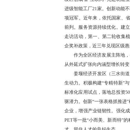
进级智能工厂21家。创新动能
项冠军。近年来，依托国家、省
前列。服务资源持续优化。建立
走访活动，第一、第二轮收集梳理
企奖补政策，近三年兑现区级惠企
作为全区经济发展主阵地，
从外延式扩张向内涵型增长转变
姜堰经济开发区（三水街道
生动力。积极构建“专精特新”
标准化应用试点，落地总投资5
驱潜力。创新“一张表格抓推进
企业，增强产业链韧性。强化成
PET等一批“小而美、新而特”
才、留住人才的良好生态。