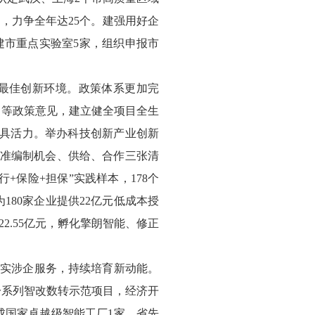
，力争全年达25个。建强用好企
建市重点实验室5家，组织申报市
的最佳创新环境。政策体系更加完
》等政策意见，建立健全项目全生
更具活力。举办科技创新产业创新
精准编制机会、供给、合作三张清
保险+担保”实践样本，178个
180家企业提供22亿元低成本授
2.55亿元，孵化擎朗智能、修正
做实涉企服务，持续培育新动能。
一系列智改数转示范项目，经济开
成国家卓越级智能工厂1家、省先