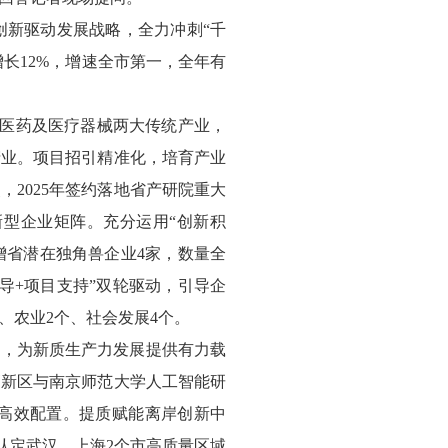
创新驱动发展战略，全力冲刺“千
增长12%，增速全市第一，全年有
备、医药及医疗器械两大传统产业，
产业。项目招引精准化，培育产业
2025年签约落地省产研院重大
新型企业矩阵。充分运用“创新积
新增省潜在独角兽企业4家，数量全
导+项目支持”双轮驱动，引导企
、农业2个、社会发展4个。
台，为新质生产力发展提供有力载
高新区与南京师范大学人工智能研
高效配置。提质赋能离岸创新中
新认定武汉、上海2个市高质量区域