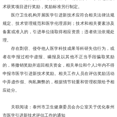
术获奖项目进行奖励，奖励标准另行制定。
医疗卫生机构开展医学引进新技术应符合相关法律法规
规定、技术管理规范和医学伦理原则；技术和相关要素涉及
备案或准入的，引进单位须取得相应资质；违者依法依规处
理。
存在剽窃、侵夺他人医学科技成果等科研失信行为，或
者在申报过程中虚报、瞒报及以其他不正当手段骗取奖励
的，将撤销奖励并追回相关资金，相关单位和个人2年内不得
申报市医学引进新技术奖励。相关工作人员在评估奖励活动
中弄虚作假、徇私舞弊的，根据情节轻重和管理权限给予相
应处分。
关联阅读：
泰州市卫生健康委员会办公室关于优化泰州
市医学引进新技术评估工作的通知