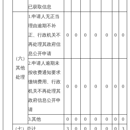
已获取信息
1.申请人无正当
理由逾期不补
正、行政机关不
0
0
0
0
0
0
0
再处理其政府信
息公开申请
（六）
2.申请人逾期未
其他
按收费通知要求
处理
缴纳费用、行政
0
0
0
0
0
0
0
机关不再处理其
政府信息公开申
请
3.其他
0
0
0
0
0
0
0
（七）总计
3
0
0
0
0
0
3