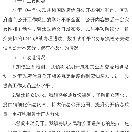
（一）主要问题
对于《中华人民共和国政府信息公开条例》和市、区政
府信息公开工作规定的学习不够全面；公开内容缺乏一定实
效性和主动性，聚焦政策文件发布多、民生事项解读少，群
众关切的12345热线办理进度、数字政府平台办事流程等关键
信息公开不充分，偶有不及时的情况。
（二）改进情况
1.加强业务培训。我镇将定期开展相关业务交流培训活
动，对于政府信息公开相关规定制度做到应知尽知，进一步
提高工作人员业务水平；
2.聚焦群众诉求。我镇将畅通反馈渠道，了解群众需求，
提供精细化信息内容、扩大信息公开范围、提升公开信息质
量，更好地服务于广大群众；
3.督促主动公开。我镇将以人民群众普遍关心的热点、焦