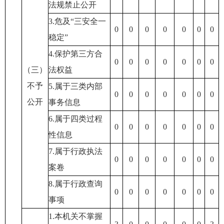
法规禁止公开
3.危及“三安全一
0
0
0
0
0
0
0
稳定”
4.保护第三方合
0
0
0
0
0
0
0
（三）
法权益
不予
5.属于三类内部
0
0
0
0
0
0
0
公开
事务信息
6.属于四类过程
0
0
0
0
0
0
0
性信息
7.属于行政执法
0
0
0
0
0
0
0
案卷
8.属于行政查询
0
0
0
0
0
0
0
事项
1.本机关不掌握