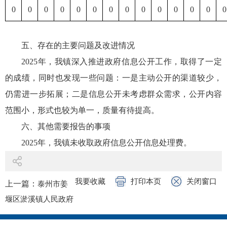
0
0
0
0
0
0
0
0
0
0
0
0
0
0
五、存在的主要问题及改进情况
2025年，我镇深入推进政府信息公开工作，取得了一定
的成绩，同时也发现一些问题：一是主动公开的渠道较少，
仍需进一步拓展；二是信息公开未考虑群众需求，公开内容
范围小，形式也较为单一，质量有待提高。
六、其他需要报告的事项
2025年，我镇未收取政府信息公开信息处理费。
我要收藏
打印本页
关闭窗口
上一篇：
泰州市姜
堰区淤溪镇人民政府
2025年政府信息公开