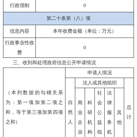
行政强制
0
第二十条第（八）项
信息内容
本年收费金额（单位：万元）
行政事业性收
0
费
三、收到和处理政府信息公开申请情况
申请人情况
法人或其他组织
（本列数据的勾稽关系
社
法
为：第一项加第二项之
自
商
科
会
律
总
和，等于第三项加第四项
然
业
研
公
服
其
计
之和）
人
企
机
益
务
他
业
构
组
机