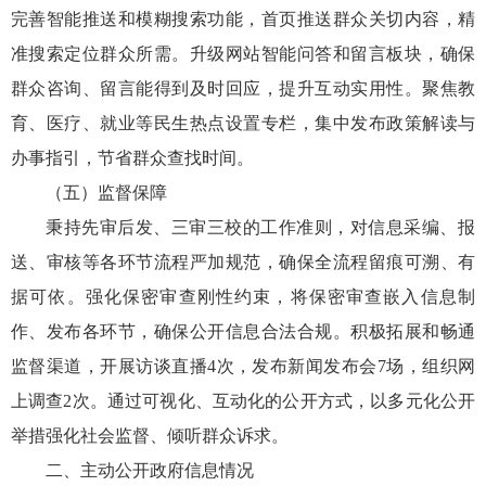
完善智能推送和模糊搜索功能，首页推送群众关切内容，精
准搜索定位群众所需。升级网站智能问答和留言板块，确保
群众咨询、留言能得到及时回应，提升互动实用性。聚焦教
育、医疗、就业等民生热点设置专栏，集中发布政策解读与
办事指引，节省群众查找时间。
（五）监督保障
秉持先审后发、三审三校的工作准则，对信息采编、报
送、审核等各环节流程严加规范，确保全流程留痕可溯、有
据可依。强化保密审查刚性约束，将保密审查嵌入信息制
作、发布各环节，确保公开信息合法合规。积极拓展和畅通
监督渠道，开展访谈直播4次，发布新闻发布会7场，组织网
上调查2次。通过可视化、互动化的公开方式，以多元化公开
举措强化社会监督、倾听群众诉求。
二、主动公开政府信息情况