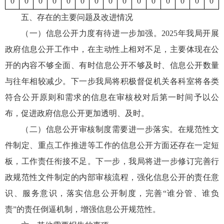
0
0
0
0
0
0
0
0
0
0
0
0
0
0
0
五、存在的主要问题及改进情况
（一）信息公开力度有待进一步加强。2025年我局开展
政府信息公开工作中，在主动性上相对不足，主要体现在公
开的内容不够全面、有时信息公开不够及时、信息公开数量
与往年相较减少。下一步我局将积极督促机关各科室将各类
符合公开原则和需求的信息在审核校对后第一时间予以公
布，促进政府信息公开更加透明、及时。
（二）信息公开审核制度需要进一步落实。在规范性文
件制定、重点工作推进等工作的信息公开方面还存在一定短
板，工作责任衔接不足。下一步，我局将进一步修订完善行
政规范性文件制定的内部审核流程，强化信息公开的责任意
识、服务意识，落实信息公开制度，完善“谁分管、谁负
责”的责任倒逼机制，增强信息公开规范性。