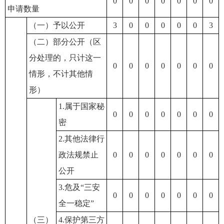
0
0
0
0
0
0
0
申请数量
（一）予以公开
3
0
0
0
0
0
3
（二）部分公开（区
分处理的，只计这一
0
0
0
0
0
0
0
情形，不计其他情
形）
1.属于国家秘
0
0
0
0
0
0
0
密
2.其他法律行
政法规禁止
0
0
0
0
0
0
0
公开
3.危及“三安
0
0
0
0
0
0
0
全一稳定”
（三）
4.保护第三方