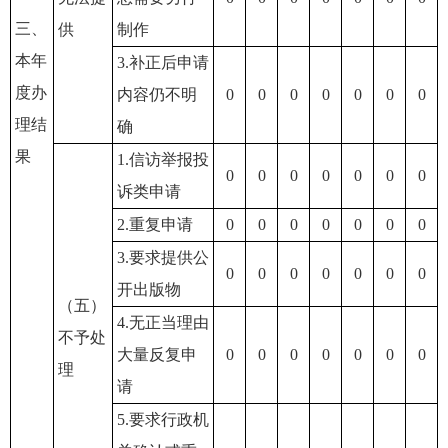
三、
供
制作
本年
3.补正后申请
度办
内容仍不明
0
0
0
0
0
0
0
理结
确
果
1.信访举报投
0
0
0
0
0
0
0
诉类申请
2.重复申请
0
0
0
0
0
0
0
3.要求提供公
0
0
0
0
0
0
0
开出版物
（五）
4.无正当理由
不予处
大量反复申
0
0
0
0
0
0
0
理
请
5.要求行政机