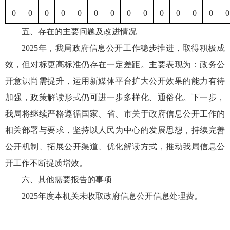
0
0
0
0
0
0
0
0
0
0
0
0
0
0
五、存在的主要问题及改进情况
2025年，我局政府信息公开工作稳步推进，取得积极成
效，但对标更高标准仍存在一定差距。主要表现为：政务公
开意识尚需提升，运用新媒体平台扩大公开效果的能力有待
加强，政策解读形式仍可进一步多样化、通俗化。下一步，
我局将继续严格遵循国家、省、市关于政府信息公开工作的
相关部署与要求，坚持以人民为中心的发展思想，持续完善
公开机制、拓展公开渠道、优化解读方式，推动我局信息公
开工作不断提质增效。
六、其他需要报告的事项
2025年度本机关未收取政府信息公开信息处理费。