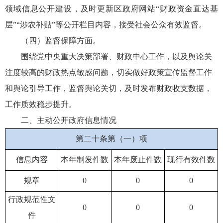
领域信息公开建设，及时更新区政府网站“财政资金直达基
层”“涉农补贴”等公开栏目内容，接受社会公众有效监督。
（四）监督保障方面。
围绕党中央重大决策部署、财政中心工作，以及舆论关
注度较高的财政热点敏感问题，切实做好政策宣传监督工作
和舆论引导工作，监督舆论关切，及时发布财政收支数据，
工作质效稳步提升。
二、主动公开政府信息情况
第二十条第（一）项
信息内容
本年制发件数
本年废止件数
现行有效件数
规章
0
0
0
行政规范性文
0
0
0
件