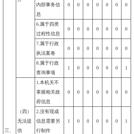
内部事务信
0
0
0
0
0
0
0
息
6.属于四类
0
0
0
0
0
0
0
过程性信息
7.属于行政
0
0
0
0
0
0
0
执法案卷
8.属于行政
1
0
0
0
0
0
1
查询事项
1.本机关不
掌握相关政
0
0
0
0
0
0
0
府信息
（四）
2.没有现成
无法提
信息需要另
1
0
0
0
0
0
1
三、
供
行制作