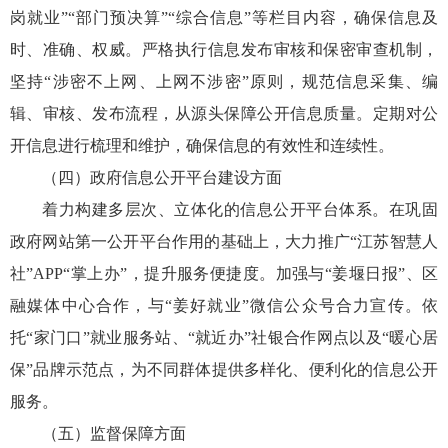
岗就业”“部门预决算”“综合信息”等栏目内容，确保信息及
时、准确、权威。严格执行信息发布审核和保密审查机制，
坚持“涉密不上网、上网不涉密”原则，规范信息采集、编
辑、审核、发布流程，从源头保障公开信息质量。定期对公
开信息进行梳理和维护，确保信息的有效性和连续性。
（四）政府信息公开平台建设方面
着力构建多层次、立体化的信息公开平台体系。在巩固
政府网站第一公开平台作用的基础上，大力推广“江苏智慧人
社”APP“掌上办”，提升服务便捷度。加强与“姜堰日报”、区
融媒体中心合作，与“姜好就业”微信公众号合力宣传。依
托“家门口”就业服务站、“就近办”社银合作网点以及“暖心居
保”品牌示范点，为不同群体提供多样化、便利化的信息公开
服务。
（五）监督保障方面