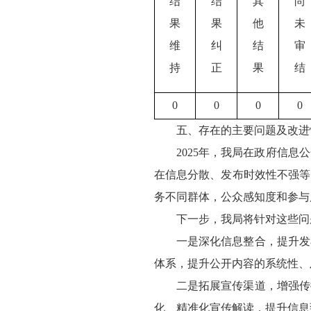
结
结
其
尚
果
果
他
未
维
纠
结
审
持
正
果
结
0
0
0
0
五、存在的主要问题及改进
2025年，我局在政府信
在信息分散、发布时效性不强等
务不同群体，公众感知度和参与
下一步，我局将针对这些问
一是深化信息整合，提升发
体系，提升公开内容的系统性、
二是拓展宣传渠道，增强传
化、精准化宣传解读，提升信息