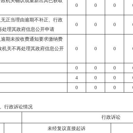
求行政机关确认或重新出具已获取
0
0
0
请人无正当理由逾期不补正、行政
0
0
0
再处理其政府信息公开申请
请人逾期未按收费通知要求缴纳费
政机关不再处理其政府信息公开
0
0
0
0
0
0
4
0
0
0
0
0
、行政诉讼情况
行政诉讼
未经复议直接起诉