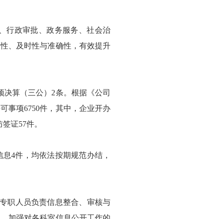
设、行政审批、政务服务、社会治
面性、及时性与准确性，有效提升
预决算（三公）2条。根据《公司
事项6750件，其中，企业开办
防签证57件。
信息4件，均依法按期规范办结，
名专职人员负责信息整合、审核与
确。加强对各科室信息公开工作的