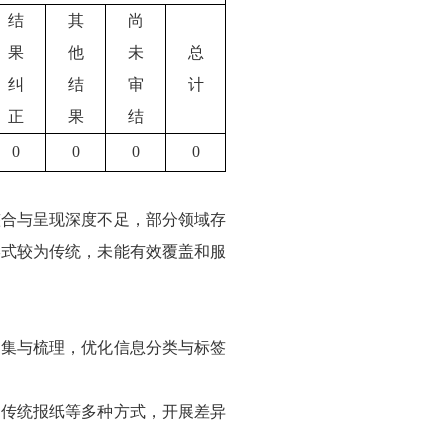
结
其
尚
果
他
未
总
纠
结
审
计
正
果
结
0
0
0
0
整合与呈现深度不足，部分领域存
形式较为传统，未能有效覆盖和服
归集与梳理，优化信息分类与标签
、传统报纸等多种方式，开展差异