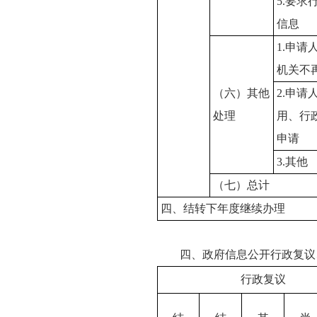
5.要
信息
1.申
机关不
（六）其他
2.申
处理
用、行
申请
3.其他
（七）总计
四、结转下年度继续办理
四、政府信息公开行政复议
行政复议