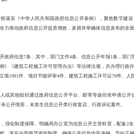
入贯彻落实《中华人民共和国政府信息公开条例》，聚焦数字建
全力推动政府信息公开提质增效，多措并举确保信息发布的全
开政府信息7条，其中，部门文件4条、信息公开年报1条，部门
例》《建筑工程施工许可管理办法》等法律法规，共办理行政许可
项目立项1981件、项目节能评审4件、建筑工程施工许可证70件、人
、法人或其他组织通过政府信息公开平台、邮寄等途径依申请公开
公开未公开情形，未发生信息公开类行政复议、行政诉讼案件。
，强化制度保障。明确局办公室为信息公开主管科室，配备2
程，落实分管领导审批制度，确保公开信息内容准确、导向正