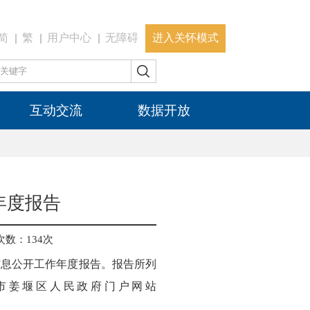
简
繁
用户中心
无障碍
进入关怀模式
互动交流
数据开放
年度报告
次数：
134
次
信息公开工作年度报告。报告所列
泰州市姜堰区人民政府门户网站