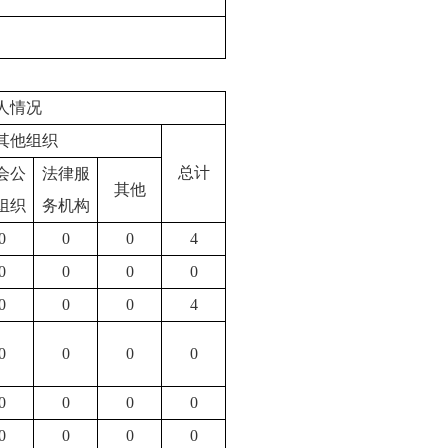
人情况
其他组织
总计
会公
法律服
其他
组织
务机构
0
0
0
4
0
0
0
0
0
0
0
4
0
0
0
0
0
0
0
0
0
0
0
0