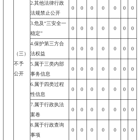
2.其他法律行政
0
0
0
0
0
0
0
法规禁止公开
3.危及“三安全一
0
0
0
0
0
0
0
稳定”
4.保护第三方合
0
0
0
0
0
0
0
（三）
法权益
不予
5.属于三类内部
0
0
0
0
0
0
0
公开
事务信息
6.属于四类过程
0
0
0
0
0
0
0
性信息
7.属于行政执法
0
0
0
0
0
0
0
案卷
8.属于行政查询
0
0
0
0
0
0
0
事项