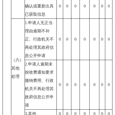
确认或重新出具
0
0
0
0
0
0
0
已获取信息
1.申请人无正当
理由逾期不补
正、行政机关不
0
0
0
0
0
0
0
再处理其政府信
息公开申请
（六）
2.申请人逾期未
其他
按收费通知要求
处理
缴纳费用、行政
0
0
0
0
0
0
0
机关不再处理其
政府信息公开申
请
3.其他
0
0
0
0
0
0
0