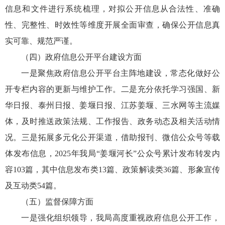
信息和文件进行系统梳理，对拟公开信息从合法性、准确
性、完整性、时效性等维度开展全面审查，确保公开信息真
实可靠、规范严谨。
（四）政府信息公开平台建设方面
一是聚焦政府信息公开平台主阵地建设，常态化做好公
开专栏内容的更新与维护工作。二是充分依托学习强国、新
华日报、泰州日报、姜堰日报、江苏姜堰、三水网等主流媒
体，及时推送政策法规、工作报告、政务动态及相关活动情
况。三是拓展多元化公开渠道，借助报刊、微信公众号等载
体发布信息，2025年我局“姜堰河长”公众号累计发布转发内
容103篇，其中信息发布类13篇、政策解读类36篇、形象宣传
及互动类54篇。
（五）监督保障方面
一是强化组织领导，我局高度重视政府信息公开工作，