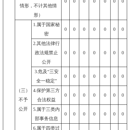
0
0
0
0
0
0
0
情形，不计其他情
形）
1.属于国家秘
0
0
0
0
0
0
0
密
2.其他法律行
政法规禁止
0
0
0
0
0
0
0
公开
3.危及“三安
0
0
0
0
0
0
0
全一稳定”
（三）
4.保护第三方
0
0
0
0
0
0
0
不予
合法权益
公开
5.属于三类内
0
0
0
0
0
0
0
部事务信息
6.属于四类过