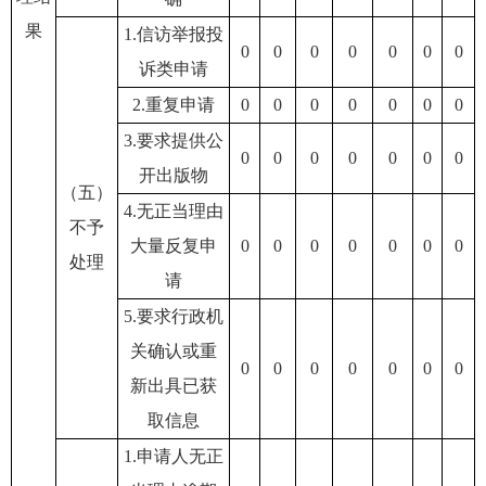
果
1.信访举报投
0
0
0
0
0
0
0
诉类申请
2.重复申请
0
0
0
0
0
0
0
3.要求提供公
0
0
0
0
0
0
0
开出版物
（五）
4.无正当理由
不予
大量反复申
0
0
0
0
0
0
0
处理
请
5.要求行政机
关确认或重
0
0
0
0
0
0
0
新出具已获
取信息
1.申请人无正