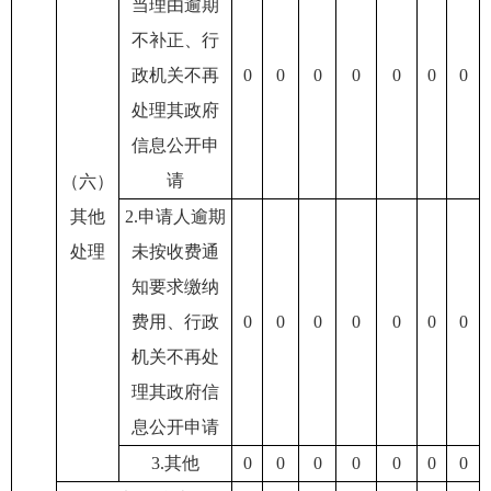
当理由逾期
不补正、行
政机关不再
0
0
0
0
0
0
0
处理其政府
信息公开申
请
（六）
其他
2.申请人逾期
处理
未按收费通
知要求缴纳
费用、行政
0
0
0
0
0
0
0
机关不再处
理其政府信
息公开申请
3.其他
0
0
0
0
0
0
0