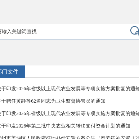
部门文件
关于印发2026年省级以上现代农业发展等专项实施方案批复的通
关于聘任黄静等62名同志为卫生监督协管员的通知
关于印发2026年省级以上现代农业发展等专项实施方案批复的通
关于印发2026年第二批中央农业相关转移支付资金计划的通知
泰州市姜堰区人民政府征地补偿安置方案公告（泰姜征补安置〔2026〕