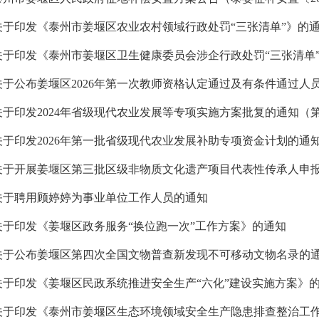
关于印发《泰州市姜堰区农业农村领域行政处罚“三张清单”》的
关于印发《泰州市姜堰区卫生健康委员会涉企行政处罚“三张清单
关于公布姜堰区2026年第一次教师资格认定通过及有条件通过人
关于印发2024年省级现代农业发展等专项实施方案批复的通知（
关于印发2026年第一批省级现代农业发展补助专项资金计划的通
关于开展姜堰区第三批区级非物质文化遗产项目代表性传承人申
关于聘用顾婷婷为事业单位工作人员的通知
关于印发《姜堰区政务服务“换位跑一次”工作方案》的通知
关于公布姜堰区第四次全国文物普查新发现不可移动文物名录的
关于印发《姜堰区民政系统推进安全生产“六化”建设实施方案》
关于印发《泰州市姜堰区生态环境领域安全生产隐患排查整治工