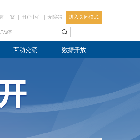
简
繁
用户中心
无障碍
进入关怀模式
互动交流
数据开放