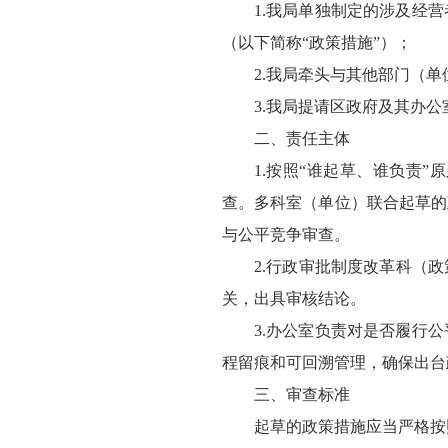
1.我局单独制定的涉及经
（以下简称“政策措施”）；
2.我局牵头与其他部门（
3.我局提请区政府及其办
二、责任主体
1.按照“谁起草、谁负责
查。多科室（单位）联合起草的
与公平竞争审查。
2.行政审批制度改革科（
关，出具审核结论。
3.办公室负责对是否履行
程留痕和可回溯管理，确保出台
三、审查标准
起草的政策措施应当严格按