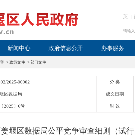
英
新闻中心
政府信息公开
办事服务
容
>
政策文件
>
部门文件
02/2025-00002
分 类
堰区数据局
成文日期
2025〕6号
时 效
《姜堰区数据局公平竞争审查细则（试行