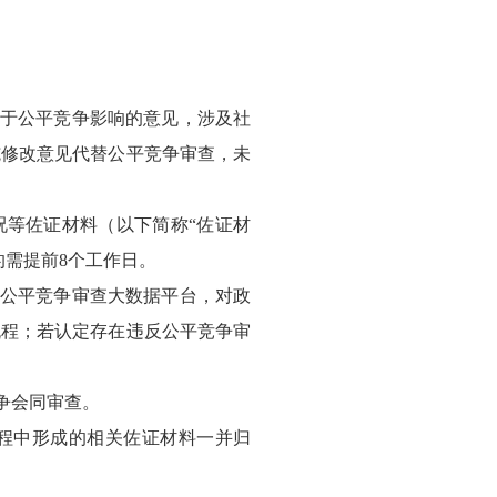
关于公平竞争影响的意见，涉及社
施修改意见代替公平竞争审查，未
况等佐证材料（以下简称“佐证材
的需提前8个工作日。
市公平竞争审查大数据平台，对政
流程；若认定存在违反公平竞争审
争会同审查。
过程中形成的相关佐证材料一并归