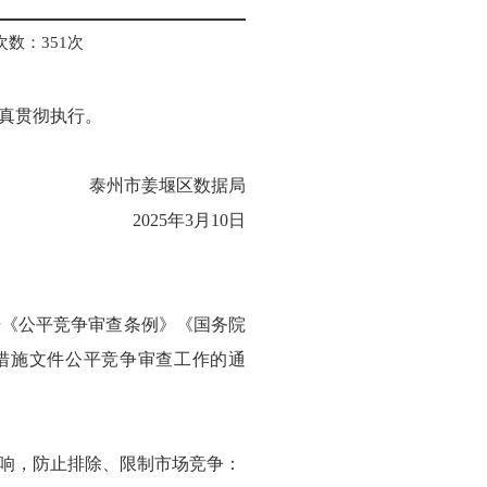
次数：
351
次
真贯彻执行。
泰州市姜堰区数据局
2025年3月10日
据《公平竞争审查条例》《国务院
措施文件公平竞争审查工作的通
响，防止排除、限制市场竞争：