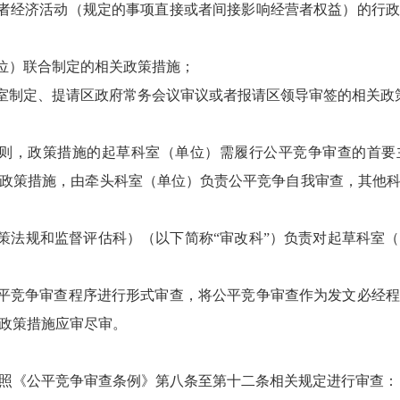
营者经济活动（规定的事项直接或者间接影响经营者权益）的行
单位）联合制定的相关政策措施；
公室制定、提请区政府常务会议审议或者报请区领导审签的相关政
”原则，政策措施的起草科室（单位）需履行公平竞争审查的首
政策措施，由牵头科室（单位）负责公平竞争自我审查，其他
政策法规和监督评估科）（以下简称“审改科”）负责对起草科室
公平竞争审查程序进行形式审查，将公平竞争审查作为发文必经
政策措施应审尽审。
照《公平竞争审查条例》第八条至第十二条相关规定进行审查：