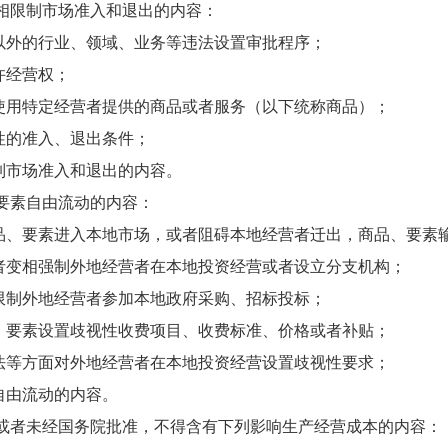
变相限制市场准入和退出的内容：
以外的行业、领域、业务等违法设置审批程序；
许经营权；
使用特定经营者提供的商品或者服务（以下统称商品）；
性的准入、退出条件；
制市场准入和退出的内容。
、要素自由流动的内容：
品、要素进入本地市场，或者阻碍本地经营者迁出，商品、要素
者变相强制外地经营者在本地投资经营或者设立分支机构；
限制外地经营者参加本地政府采购、招标投标；
、要素设置歧视性收费项目、收费标准、价格或者补贴；
法等方面对外地经营者在本地投资经营设置歧视性要求；
自由流动的内容。
据或者未经国务院批准，不得含有下列影响生产经营成本的内容：