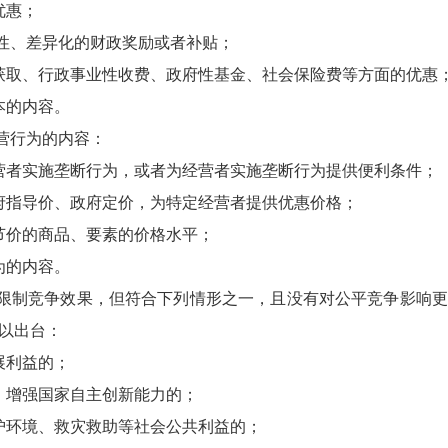
优惠；
择性、差异化的财政奖励或者补贴；
获取、行政事业性收费、政府性基金、社会保险费等方面的优惠
本的内容。
经营行为的内容：
营者实施垄断行为，或者为经营者实施垄断行为提供便利条件；
府指导价、政府定价，为特定经营者提供优惠价格；
节价的商品、要素的价格水平；
为的内容。
、限制竞争效果，但符合下列情形之一，且没有对公平竞争影响
以出台：
展利益的；
、增强国家自主创新能力的；
护环境、救灾救助等社会公共利益的；