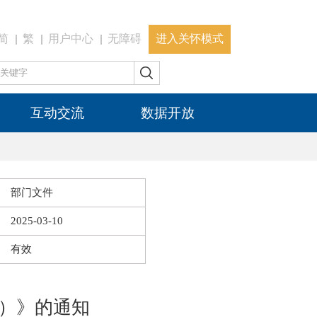
简
繁
用户中心
无障碍
进入关怀模式
互动交流
数据开放
部门文件
2025-03-10
有效
）》的通知