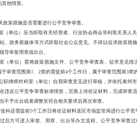
的其他情形。
相关政策措施是否需要进行公平竞争审查。
科室（单位）应当听取有关经营者、行业协会商会等利害关系人
站、政务新媒体等方式听取社会公众意见。不得以征求政策措
领导审签用章或出台。
科室（单位）需将政策措施文件、公平竞争审查表、征求意见情
属于审查范围第1、2类的需提前4个工作日，属于审查范围第3类
、公职律师对科室（单位）自我审查意见进行审核，并依托泰州
在违反公平竞争审查标准情形，完善上传佐证材料，完成审查
当不予出台或者调整至符合相关要求后再次审查。
，审改科还需提前5个工作日将佐证材料送区市场监管局进行公平竞
通过后方可进入审签、用章、出台等办文流程。公平竞争审查