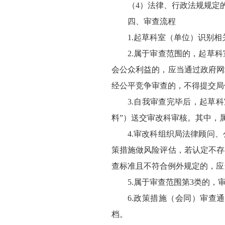
（4）法律、行政法规规定
四、审查流程
1.起草科室（单位）识别
2.属于审查范围的，起草
会公众利益的，应当通过政府网
经公平竞争审查的，不得提交局
3.自我审查完毕后，起草
料”）送交审改科审核。其中，
4.审改科组织局法律顾问
策措施做风险评估，若认定不存
查标准且不符合例外规定的，应
5.属于审查范围第3类的
6.政策措施（会同）审查
档。