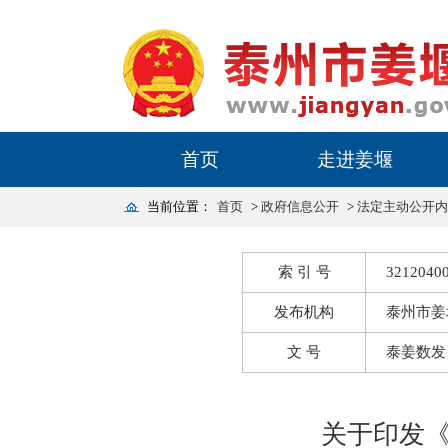
首页
走进姜堰
当前位置：
首页
>
政府信息公开
>
法定主动公开内
索 引 号
32120400
发布机构
泰州市姜
文 号
泰姜数发〔
关于印发