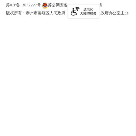
苏ICP备13037227号
苏公网安备 32120402000321号
版权所有：泰州市姜堰区人民政府
泰州市姜堰区人民政府办公室主办