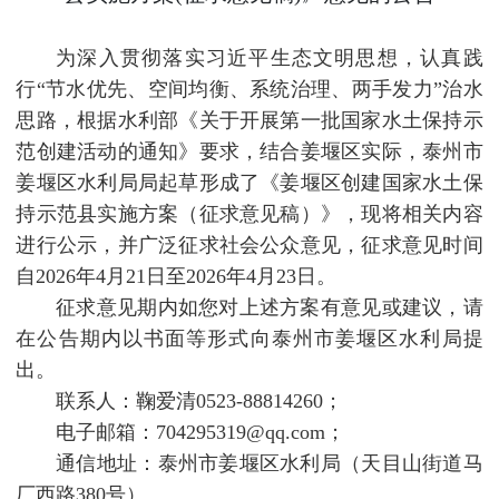
为深入贯彻落实习近平生态文明思想，认真践
行“节水优先、空间均衡、系统治理、两手发力”治水
思路，根据水利部《关于开展第一批国家水土保持示
范创建活动的通知》要求，结合姜堰区实际，泰州市
姜堰区水利局局起草形成了《姜堰区创建国家水土保
持示范县实施方案（征求意见稿）》，现将相关内容
进行公示，并广泛征求社会公众意见，征求意见时间
自2026年4月21日至2026年4月23日。
征求意见期内如您对上述方案有意见或建议，请
在公告期内以书面等形式向泰州市姜堰区水利局提
出。
联系人：鞠爱清0523-88814260；
电子邮箱：704295319@qq.com；
通信地址：泰州市姜堰区水利局（天目山街道马
厂西路380号）。