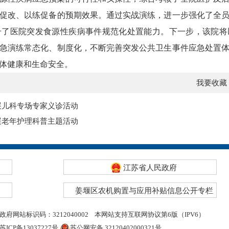
促改、以练促备的预期效果。通过实战演练，进一步强化了全
升了医院突发食源性疾病事件规范化处置能力。
下一步，该院将
急演练常态化、制度化，不断完善突发公共卫生事件应急处置
体健康和生命安全。
我要收藏
展儿科专场专家义诊活动
展老年护理科普主题活动
江苏省人民政府
姜堰区农机购置与应用补贴信息公开专栏
政府网站标识码：3212040002
本网站支持互联网协议第6版（IPV6）
苏ICP备13037227号
苏公网安备 32120402000321号