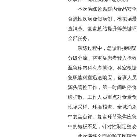
本次演练紧贴院内食品安全
食源性疾病疑似病例，模拟场景
查消杀、复盘总结提升等关键环
全部任务。
演练过程中，急诊科接到疑
分级分流，将重症患者转入抢救
至急诊内科有序就诊。科室根据
急职能科室迅速响应，备班人员
源头管控工作，第一时间叫停食
续扩散。工作人员重点对食堂食
现场采样、环境核查、全域消杀
中复盘点评。复盘环节聚焦应急
中的短板不足，针对性制定整改
此次演练全面检验了医院食