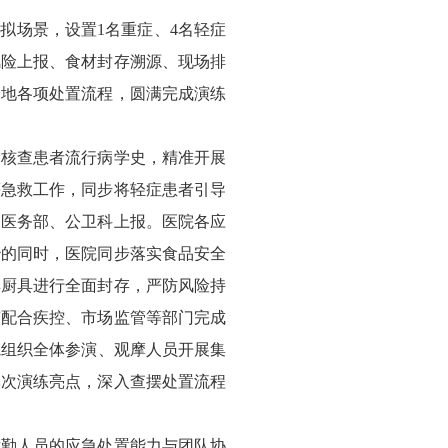
拟场景，设置1名重症、4名轻症
风险上报、食材封存溯源、现场排
落地各项处置流程，圆满完成演练
速核查患者流行病学史，精准开展
等急救工作，同步将轻症患者引导
向医务部、公卫科上报。医院各应
治的同时，医院同步落实食品安全
具厨具进行全面封存，严防风险持
演配合疾控、市场监管等部门完成
院组织全体参演、观摩人员开展集
本次演练亮点，深入查摆处置流程
后勤人员的应急处置能力与团队协