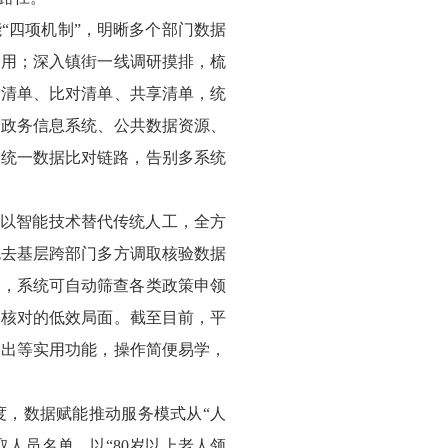
“四项机制”，明晰多个部门数据
复用；深入镇街一线调研摸排，梳
求清单、比对清单、共享清单，统
合政务信息系统、公共数据资源、
通统一数据比对链路，告别多系统
，以智能技术替代传统人工，全方
免去基层跨部门多方调取核验数据
型，系统可自动筛查各类政策申领
户核对的低效局面。截至目前，平
导出等实用功能，操作简便易学，
度，数据赋能推动服务模式从“人
人员名单，以“80岁以上老人领