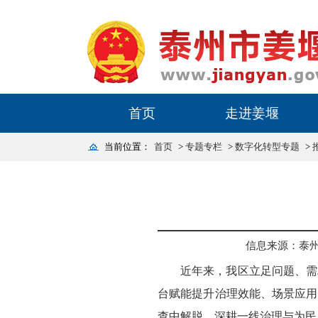
首页
走进姜堰
当前位置：
首页
>
专题专栏
>
数字化转型专题
>
信息来源：泰
近年来，我区立足问题、需
台赋能提升治理效能、场景应用
查中解脱，深耕一线治理与为民