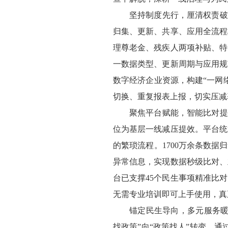
坚持制度先行，厘清权责破
归集、更新、共享、应用全流程
理尊老金、残疾人两项补贴、特
一数据类型、更新周期与应用规
数字经济企业资源，构建“一网
切换、重复报表上报，切实压减
聚焦平台赋能，智能比对提
位为基层一线减压提效。平台统
的繁琐流程。1700万余条数
异常信息，实现数据秒级比对、
台已支撑45个民生事项精准比
无需专业培训即可上手使用，真
锚定民生导向，多元服务暖
找政策”向“政策找人”转变。