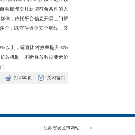
每月自动梳理次月新增符合条件的人
殊群体，依托平台信息开展上门帮
0多个，既守住资金安全底线，又
8%以上，筛查比对效率提升90%
善长效机制，不断释放数据要素价
”。
打印本页
关闭窗口
江苏省设区市网站