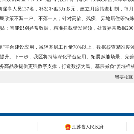
年前漏享人员137名，补发补贴3万多元，建立月度筛查机制，
民政策不漏一户、不落一人；针对高龄、残疾、异地居住等特
补贴；智能识别异常数据，精准拦截错发冒领，处置异常数据20
享”平台建设应用，减轻基层工作量70%以上，数据核查精准度9
提升。下一步，我区将持续深化平台应用、拓展赋能场景、完
务高品质提供更强数字支撑，打造数据为民、基层减负“姜堰样板
我要收藏
”
江苏省人民政府