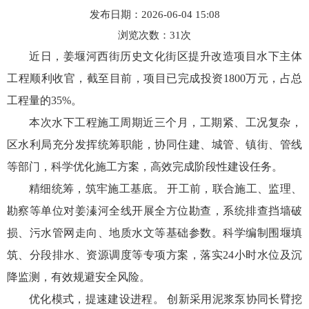
发布日期：2026-06-04 15:08
浏览次数：
31
次
近日，姜堰河西街历史文化街区提升改造项目水下主体
工程顺利收官，截至目前，项目已完成投资1800万元，占总
工程量的35%。
本次水下工程施工周期近三个月，工期紧、工况复杂，
区水利局充分发挥统筹职能，协同住建、城管、镇街、管线
等部门，科学优化施工方案，高效完成阶段性建设任务。
精细统筹，筑牢施工基底。 开工前，联合施工、监理、
勘察等单位对姜溱河全线开展全方位勘查，系统排查挡墙破
损、污水管网走向、地质水文等基础参数。科学编制围堰填
筑、分段排水、资源调度等专项方案，落实24小时水位及沉
降监测，有效规避安全风险。
优化模式，提速建设进程。 创新采用泥浆泵协同长臂挖