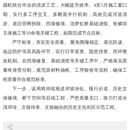
掘机联合作业的清淤工艺，大幅提升效率。4至5月施工窗口
期，实行多工序交叉、多断面并行机制，高效完成河道清
淤、老旧管网拆除、挡墙修缮、涟梦虹桥基础浇筑、鱼鳞坝
主体施工等10余项关键工程，如期完成节点目标。
严守标准，夯实安全质量。 聚焦围堰稳定、基坑防渗、
临边防护等高风险环节，实行日常巡查、隐患排查、闭环整
改机制。在挡墙修复、基础浇筑等关键工序中，严格落实质
量终身责任制，规范原材料抽检、工序验收等流程，确保工
程质量符合规范标准。
下一步，该局将持续推进岸坡绿化、慢行步道、历史文
保修缮、桥下空间等后续工程，严把质量关口，致力打造水
清岸绿、文脉传承、文旅融合的历史文化街区示范工程。