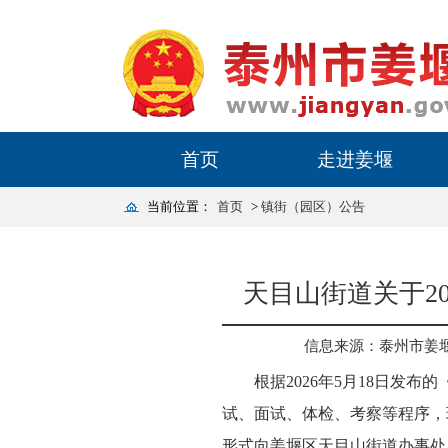
首页
走进姜堰
当前位置：
首页
>
镇街（园区）公告
天目山街道关于2
信息来源：泰州市姜
根据2026年5月18日发
试、面试、体检、考察等程序，
形式向姜堰区天目山街道办事处反映。