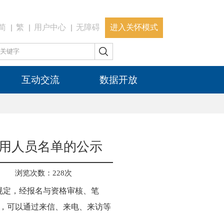
简
繁
用户中心
无障碍
进入关怀模式
互动交流
数据开放
录用人员名单的公示
浏览次数：
228
次
》规定，经报名与资格审核、笔
，可以通过来信、来电、来访等