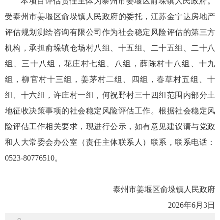
本项目评估责任主体为泰州市姜堰区俞垛镇人民政府。
受泰州市姜堰区俞垛镇人民政府的委托，江苏金宁达房地产
评估规划测绘咨询有限公司作为社会稳定风险评估的第三方
机构，承担俞垛镇仓场村八组、十五组、二十五组、二十八
组、三十八组，花庄村七组、八组，薛陈村十八组、十九
组，柳官村十三组，姜茅村二组、四组，春草村五组、十
组、十六组，许庄村一组，何祝野村三十四组范围内部分土
地征收决策事项的社会稳定风险评估工作。根据社会稳定风
险评估工作相关要求，现进行公示，如有意见建议请与党政
和人大常委会办公室（责任主体联系人）联系，联系电话：
0523-80776510。
泰州市姜堰区俞垛镇人民政府
2026年6月3日