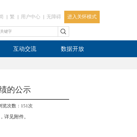
简
繁
用户中心
无障碍
进入关怀模式
互动交流
数据开放
绩的公示
浏览次数：
151
次
，详见附件。