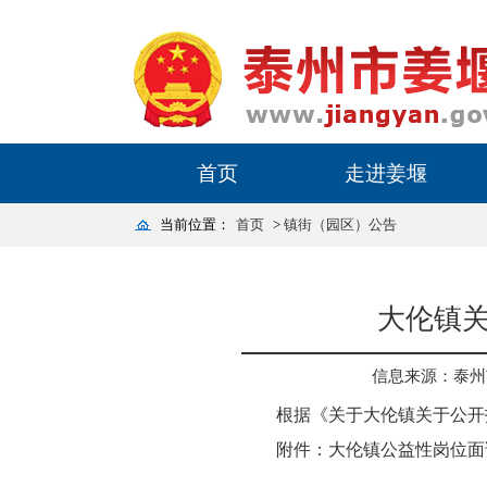
首页
走进姜堰
当前位置：
首页
>
镇街（园区）公告
大伦镇
信息来源：泰州
根据《关于大伦镇关于公开
附件：
大伦镇公益性岗位面试公