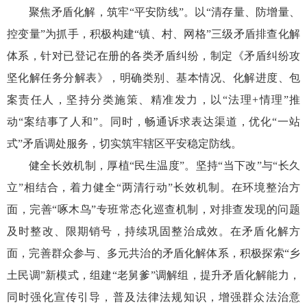
聚焦矛盾化解，筑牢“平安防线”。以“清存量、防增量、
控变量”为抓手，积极构建“镇、村、网格”三级矛盾排查化解
体系，针对已登记在册的各类矛盾纠纷，制定《矛盾纠纷攻
坚化解任务分解表》，明确类别、基本情况、化解进度、包
案责任人，坚持分类施策、精准发力，以“法理+情理”推
动“案结事了人和”。同时，畅通诉求表达渠道，优化“一站
式”矛盾调处服务，切实筑牢辖区平安稳定防线。
健全长效机制，厚植“民生温度”。坚持“当下改”与“长久
立”相结合，着力健全“两清行动”长效机制。在环境整治方
面，完善“啄木鸟”专班常态化巡查机制，对排查发现的问题
及时整改、限期销号，持续巩固整治成效。在矛盾化解方
面，完善群众参与、多元共治的矛盾化解体系，积极探索“乡
土民调”新模式，组建“老舅爹”调解组，提升矛盾化解能力，
同时强化宣传引导，普及法律法规知识，增强群众法治意