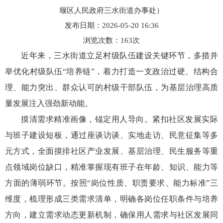
堰区人民政府三水街道办事处）
发布日期：2026-05-20 16:36
浏览次数：
163
次
近年来，三水街道立足村级队伍建设关键环节，多措并
举优化村级队伍“培养链”，着力打造一支政治过硬、结构合
理、能力突出、群众认可的村级干部队伍，为基层治理高质
量发展注入强劲新动能。
摸清需求精准画像，锚定用人导向。紧扣社区发展实际
与班子建设短板，通过座谈访谈、实地走访、民意征集等多
元方式，全面摸排社区产业发展、基层治理、民生服务等重
点领域岗位缺口，精准掌握现有班子在年龄、知识、能力等
方面的薄弱环节。按照“岗位性质、职责要求、能力标准”三
维度，梳理形成三类需求清单，明确各岗位任职条件与培养
方向，建立需求动态更新机制，确保用人需求与社区发展同