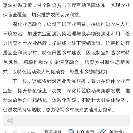
惠农补贴政策，健全防返贫与医疗互助保障体系，实现农业
保险全覆盖，切实维护农民切身利益。
深化业态融合，绘就宜居宜业画卷。持续推进农村人居
环境整治，加强农业面源污染治理与废弃物资源化利用。着
力培育本土农业品牌，拓展线上线下营销渠道。统筹推进宜
居宜业和美乡村、特色田园乡村建设，因地制宜打造乡村特
色风貌。积极推动农文旅深度融合，培育乡村新业态新模
式，以特色活动聚人气促消费，彰显水乡独特魅力。
下一步，该镇将针对产业发展短板，着力在延伸农业产
业链、提升价值链上下功夫，深化片区联动与集群发展，推
动农旅融合向精品化、体系化升级，不断壮大村集体经济，
促进农民持续增收，奋力谱写乡村振兴的溱潼新篇章。
我要收藏
打印本页
关闭窗口