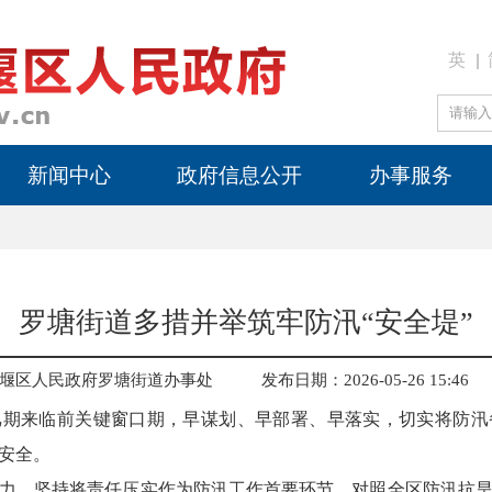
英
新闻中心
政府信息公开
办事服务
罗塘街道多措并举筑牢防汛“安全堤”
堰区人民政府罗塘街道办事处
发布日期：2026-05-26 15:46
汛期来临前关键窗口期，早谋划、早部署、早落实，切实将防汛
安全。
力。坚持将责任压实作为防汛工作首要环节，对照全区防汛抗