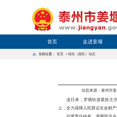
首页
走进姜堰
当前位置：
首页
>
镇街（园区）动态
信息来源：泰州市姜
连日来，罗塘街道紧抓主
上，全力保障人民群众生命财产
拧紧责任链条，凝聚防汛合