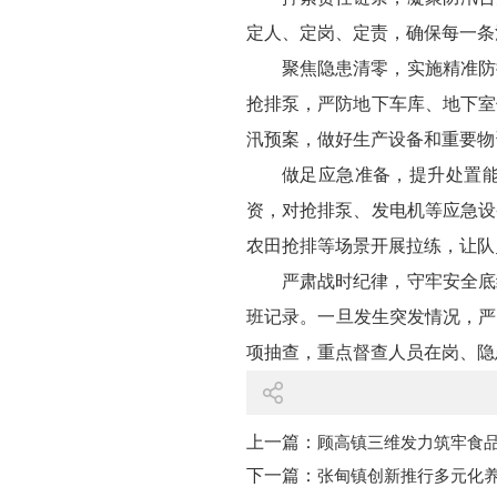
定人、定岗、定责，确保每一条
聚焦隐患清零，实施精准防
抢排泵，严防地下车库、地下室
汛预案，做好生产设备和重要物
做足应急准备，提升处置能
资，对抢排泵、发电机等应急设
农田抢排等场景开展拉练，让队
严肃战时纪律，守牢安全底
班记录。一旦发生突发情况，严
项抽查，重点督查人员在岗、隐
上一篇：
顾高镇三维发力筑牢食
下一篇：
张甸镇创新推行多元化