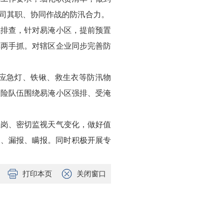
司其职、协同作战的防汛合力。
式排查，针对易淹小区，提前预置
旱两手抓。对辖区企业同步完善防
充应急灯、铁锹、救生衣等防汛物
抢险队伍围绕易淹小区强排、受淹
在岗、密切监视天气变化，做好值
报、漏报、瞒报。同时积极开展专
打印本页
关闭窗口